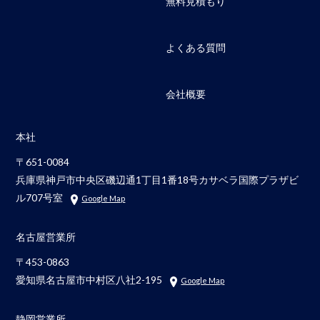
無料見積もり
よくある質問
会社概要
本社
〒651-0084
兵庫県神戸市中央区磯辺通1丁目1番18号カサベラ国際プラザビ
ル707号室
Google Map
名古屋営業所
〒453-0863
愛知県名古屋市中村区八社2-195
Google Map
静岡営業所