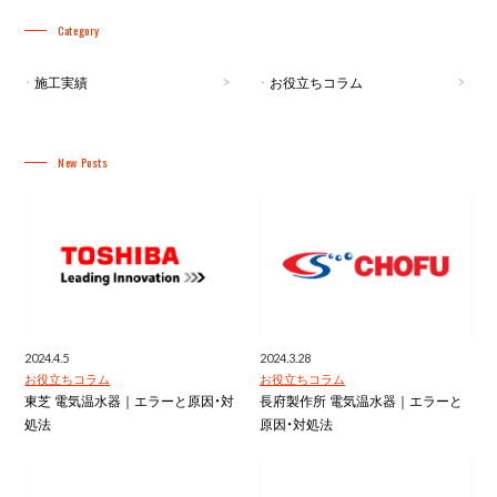
Category
施工実績
お役立ちコラム
New Posts
2024.4.5
2024.3.28
お役立ちコラム
お役立ちコラム
東芝 電気温水器｜エラーと原因・対
長府製作所 電気温水器｜エラーと
処法
原因・対処法