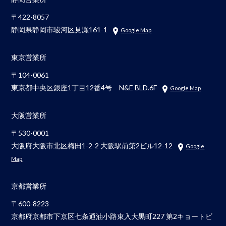
〒422-8057
静岡県静岡市駿河区見瀬161-1
Google Map
東京営業所
〒104-0061
東京都中央区銀座1丁目12番4号 N&E BLD.6F
Google Map
大阪営業所
〒530-0001
大阪府大阪市北区梅田1-2-2 大阪駅前第2ビル12-12
Google
Map
京都営業所
〒600-8223
京都府京都市下京区七条通油小路東入大黒町227 第2キョートビ