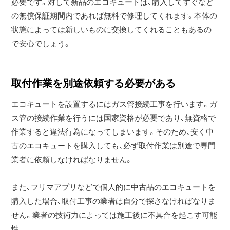
必要です。対して新品のエコキュートは、購入してすぐなど
の無償保証期間内であれば無料で修理してくれます。本体の
状態によっては新しいものに交換してくれることもあるの
で安心でしょう。
取付作業を別途依頼する必要がある
エコキュートを設置するにはガス管接続工事を行います。ガ
ス管の接続作業を行うには国家資格が必要であり、無資格で
作業すると違法行為になってしまいます。そのため、安く中
古のエコキュートを購入しても、必ず取付作業は別途で専門
業者に依頼しなければなりません。
また、フリマアプリなどで個人的に中古品のエコキュートを
購入した場合、取付工事の業者は自分で探さなければなりま
せん。業者の技術力によっては施工後に不具合を起こす可能
性