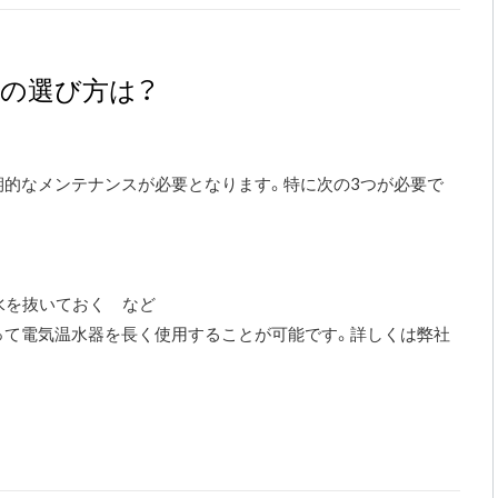
の選び方は？
的なメンテナンスが必要となります。特に次の3つが必要で
水を抜いておく など
って電気温水器を長く使用することが可能です。詳しくは弊社