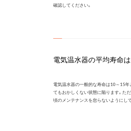
確認してください。
電気温水器の平均寿命は
電気温水器の一般的な寿命は10～15
てもおかしくない状態に陥ります。ただ
頃のメンテナンスを怠らないようにし