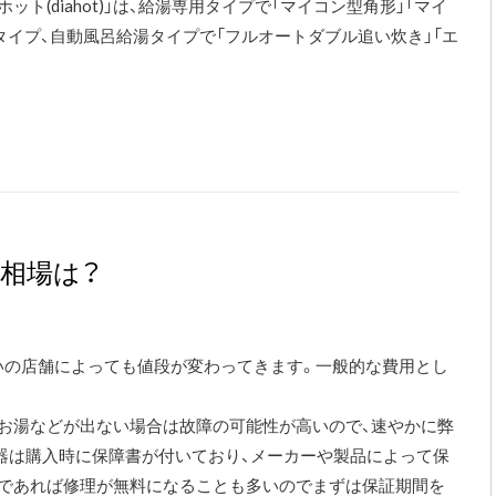
ト(diahot)」は、給湯専用タイプで「マイコン型角形」「マイ
タイプ、自動風呂給湯タイプで「フルオートダブル追い炊き」「エ
相場は？
いの店舗によっても値段が変わってきます。一般的な費用とし
お湯などが出ない場合は故障の可能性が高いので、速やかに弊
器は購入時に保障書が付いており、メーカーや製品によって保
内であれば修理が無料になることも多いのでまずは保証期間を