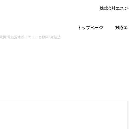
株式会社エスジ
トップページ
対応エ
電機 電気温水器｜エラーと原因・対処法