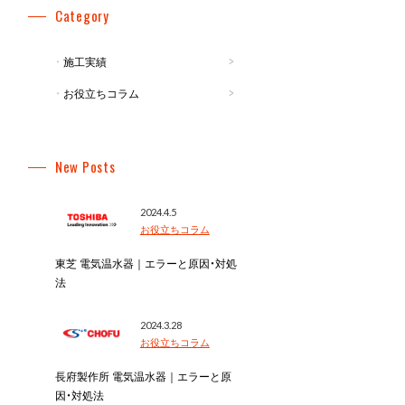
Category
施工実績
お役立ちコラム
New Posts
2024.4.5
お役立ちコラム
東芝 電気温水器｜エラーと原因・対処
法
2024.3.28
お役立ちコラム
長府製作所 電気温水器｜エラーと原
因・対処法