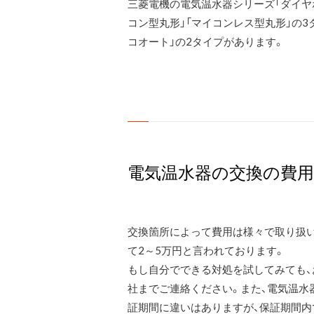
三菱電機の電気温水器シリーズ「ダイヤホッ
コン型丸形」「マイコンレス型丸形」の3
コオート」の2タイプがあります。
電気温水器の交換の費用
交換箇所によって費用は様々で取り扱
て2～5万円と言われております。
もし自分でできる対処を試してみても、
社までご連絡ください。また、電気温水
証期間に違いはありますが、保証期間