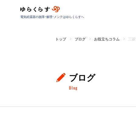
電気給湯器の故障・修理・メンテはゆらくらすへ
トップ
ブログ
お役立ちコラム
三菱
ブログ
Blog