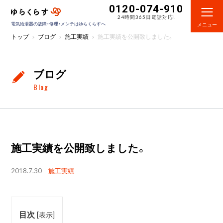
0120-074-910
24時間365日電話対応!
電気給湯器の故障・修理・メンテはゆらくらすへ
メニュー
トップ
ブログ
施工実績
施工実績を公開致しました。
ブログ
Blog
施工実績を公開致しました。
2018.7.30
施工実績
目次
[
表示
]