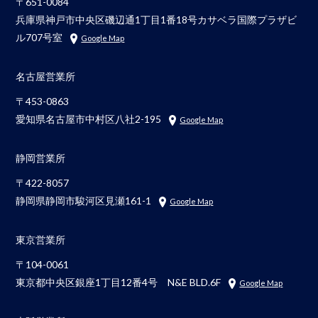
〒651-0084
兵庫県神戸市中央区磯辺通1丁目1番18号カサベラ国際プラザビ
ル707号室
Google Map
名古屋営業所
〒453-0863
愛知県名古屋市中村区八社2-195
Google Map
静岡営業所
〒422-8057
静岡県静岡市駿河区見瀬161-1
Google Map
東京営業所
〒104-0061
東京都中央区銀座1丁目12番4号 N&E BLD.6F
Google Map