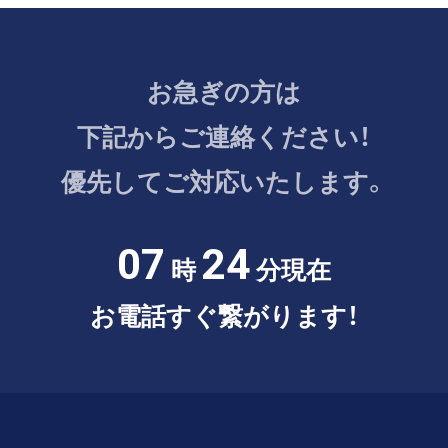
お急ぎの方は
下記からご連絡ください！
優先してご対応いたします。
07
24
時
分現在
お電話すぐ繋がります！