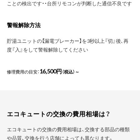
ことの検出です・・台所リモコンが判断した通信不良です
警報解除方法
貯湯ユニットの【漏電ブレーカー】を3秒以上『切』後､再
度『入』をして警報解除してください
16,500円
修理費用の目安：
（税込）～
エコキュートの交換の費用相場は？
エコキュートの交換の費用相場は、交換する部品の種類
や品質、交換を行う店舗によっても異なります。