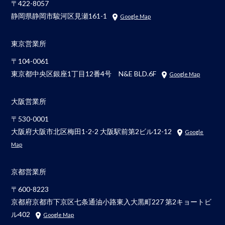
〒422-8057
静岡県静岡市駿河区見瀬161-1
Google Map
東京営業所
〒104-0061
東京都中央区銀座1丁目12番4号 N&E BLD.6F
Google Map
大阪営業所
〒530-0001
大阪府大阪市北区梅田1-2-2 大阪駅前第2ビル12-12
Google
Map
京都営業所
〒600-8223
京都府京都市下京区七条通油小路東入大黒町227 第2キョートビ
ル402
Google Map