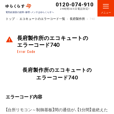
0120-074-910
24時間365日電話対応!
電気給湯器の故障・修理・メンテはゆらくらすへ
メニュー
トップ
エコキュートのエラーコード一覧
長府製作所
740
長府製作所のエコキュートの
エラーコード740
Error Code
長府製作所のエコキュートの
エラーコード740
エラーコード内容
【台所リモコン～制御基板】間の通信が、【1分間】途絶えた