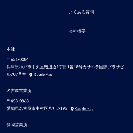
よくある質問
会社概要
本社
〒651-0084
兵庫県神戸市中央区磯辺通1丁目1番18号カサベラ国際プラザビ
ル707号室
Google Map
名古屋営業所
〒453-0863
愛知県名古屋市中村区八社2-195
Google Map
静岡営業所