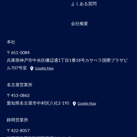
よくある質問
会社概要
本社
〒651-0084
兵庫県神戸市中央区磯辺通1丁目1番18号カサベラ国際プラザビ
ル707号室
Google Map
名古屋営業所
〒453-0863
愛知県名古屋市中村区八社2-195
Google Map
静岡営業所
〒422-8057