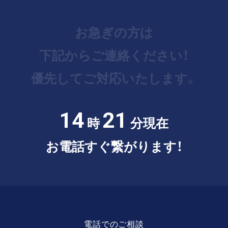
お急ぎの方は
下記からご連絡ください！
優先してご対応いたします。
14
22
時
分現在
お電話すぐ繋がります！
電話でのご相談