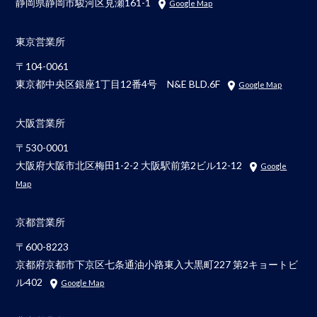
静岡県静岡市駿河区見瀬161-1
Google Map
東京営業所
〒104-0061
東京都中央区銀座1丁目12番4号 N&E BLD.6F
Google Map
大阪営業所
〒530-0001
大阪府大阪市北区梅田1-2-2 大阪駅前第2ビル12-12
Google
Map
京都営業所
〒600-8223
京都府京都市下京区七条通油小路東入大黒町227 第2キョートビ
ル402
Google Map