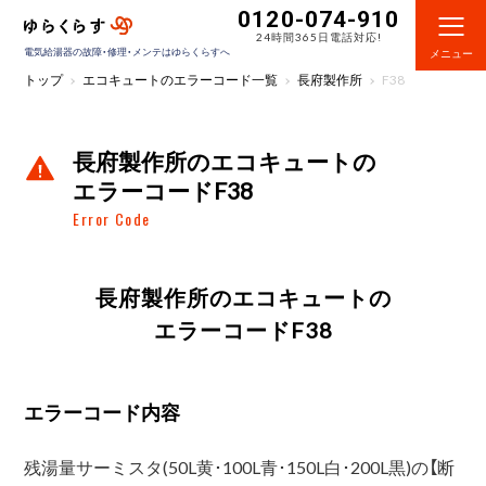
0120-074-910
24時間365日電話対応!
電気給湯器の故障・修理・メンテはゆらくらすへ
メニュー
トップ
エコキュートのエラーコード一覧
長府製作所
F38
長府製作所のエコキュートの
エラーコードF38
Error Code
長府製作所のエコキュートの
エラーコードF38
エラーコード内容
残湯量サーミスタ(50L黄･100L青･150L白･200L黒)の【断