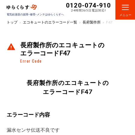
0120-074-910
24時間365日電話対応!
電気給湯器の故障・修理・メンテはゆらくらすへ
メニュー
トップ
エコキュートのエラーコード一覧
長府製作所
F47
長府製作所のエコキュートの
エラーコードF47
Error Code
長府製作所のエコキュートの
エラーコードF47
エラーコード内容
漏水センサ伝送不良です