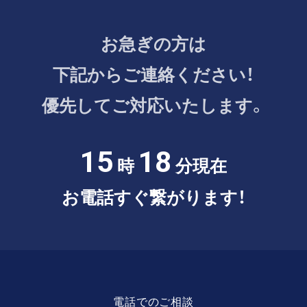
お急ぎの方は
下記からご連絡ください！
優先してご対応いたします。
15
18
時
分現在
お電話すぐ繋がります！
電話でのご相談