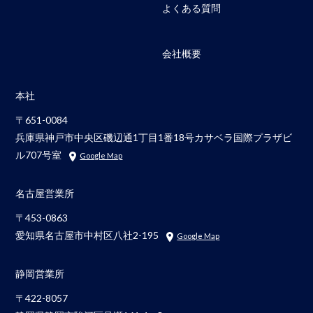
よくある質問
会社概要
本社
〒651-0084
兵庫県神戸市中央区磯辺通1丁目1番18号カサベラ国際プラザビ
ル707号室
Google Map
名古屋営業所
〒453-0863
愛知県名古屋市中村区八社2-195
Google Map
静岡営業所
〒422-8057