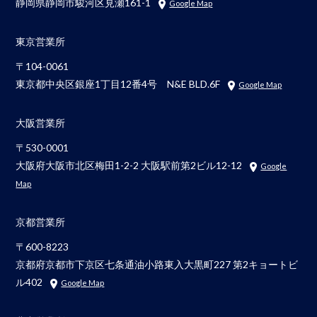
静岡県静岡市駿河区見瀬161-1
Google Map
東京営業所
〒104-0061
東京都中央区銀座1丁目12番4号 N&E BLD.6F
Google Map
大阪営業所
〒530-0001
大阪府大阪市北区梅田1-2-2 大阪駅前第2ビル12-12
Google
Map
京都営業所
〒600-8223
京都府京都市下京区七条通油小路東入大黒町227 第2キョートビ
ル402
Google Map