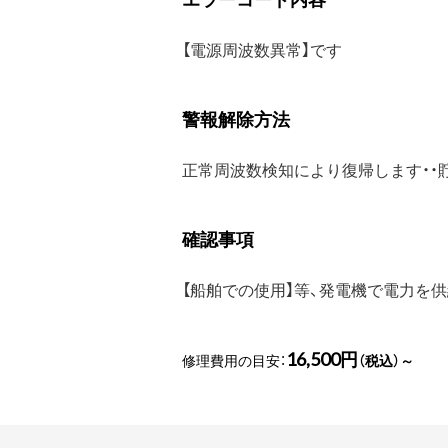
【電源周波数異常】です
警報解除方法
正常周波数検知により復帰します・・
確認事項
【船舶での使用】等、発電機で電力を
16,500円
修理費用の目安：
（税込）～