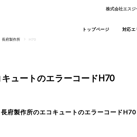
株式会社エスジ
トップページ
対応エ
長府製作所
H70
コキュートの
エラーコードH70
長府製作所のエコキュートの
エラーコードH70