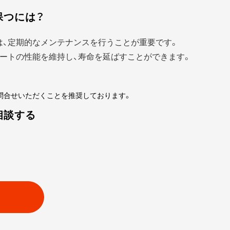
保つには？
は、定期的なメンテナンスを行うことが重要です。
ートの性能を維持し、寿命を延ばすことができます。
問合せいただくことを推奨しております。
相談する