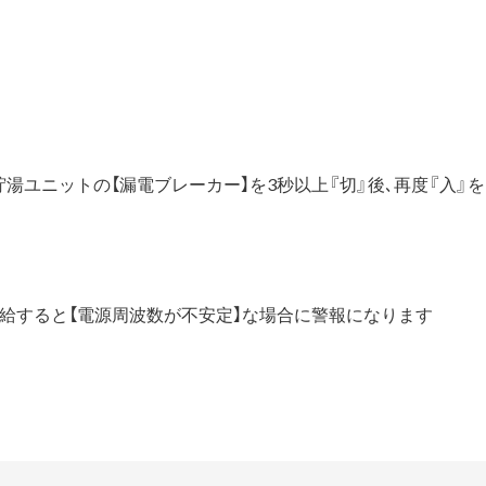
貯湯ユニットの【漏電ブレーカー】を3秒以上『切』後､再度『入』
供給すると【電源周波数が不安定】な場合に警報になります