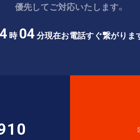
優先してご対応いたします。
4
04
時
分現在
お電話すぐ繋がりま
910