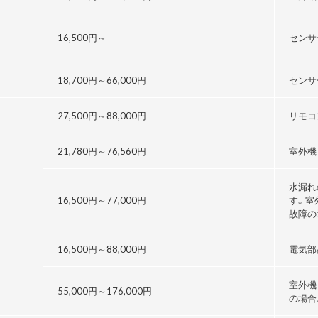
16,500円～
センサ
18,700円～
66,000円
センサ
27,500円～
88,000円
リモコ
21,780円～76,560円
室外機
水漏れ
16,500円～
77,000円
す。室
故障の
16,500円～
88,000円
電気部
室外機
55,000円～176,000円
の場合