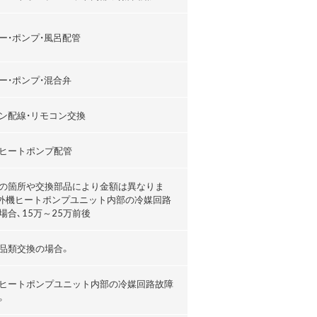
ー・ポンプ・風呂配管
ー・ポンプ・混合弁
ン配線・リモコン交換
ヒートポンプ配管
の箇所や交換部品により金額は異なりま
外機ヒートポンプユニット内部の冷媒回路
場合､15万～25万前後
品類交換の場合。
ヒートポンプユニット内部の冷媒回路故障
。