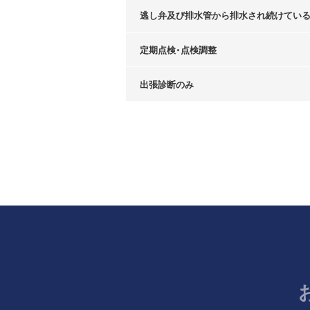
逃し弁及び排水管から排水され続けてい
定期点検・点検調整
出張診断のみ