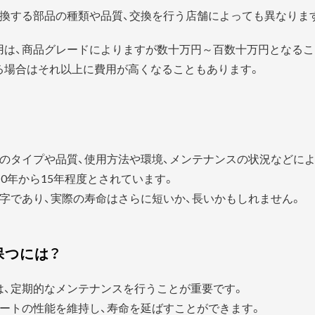
換する部品の種類や品質、交換を行う店舗によっても異なりま
用は、商品グレードによりますが数十万円～百数十万円となるこ
る場合はそれ以上に費用が高くなることもあります。
？
のタイプや品質、使用方法や環境、メンテナンスの状況などに
0年から15年程度とされています。
字であり、実際の寿命はさらに短いか、長いかもしれません。
保つには？
は、定期的なメンテナンスを行うことが重要です。
ートの性能を維持し、寿命を延ばすことができます。