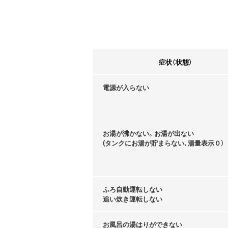
症状（状態）
電源が入らない
お湯が沸かない。お湯が出ない
(タンクにお湯が貯まらない､湯量表示０）
ふろ自動運転しない
追い炊き運転しない
お風呂の湯はりができない