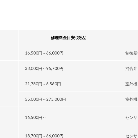
修理料金目安
（税込）
16,500円～
66,000円
制御基
33,000円～
95,700円
混合弁
21,780円～
6,560円
室外機
55,000円～
275,000円
室外機
16,500円～
センサ
18,700円～
66,000円
センサ