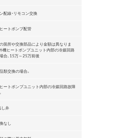
ン配線・リモコン交換
ヒートポンプ配管
の箇所や交換部品により金額は異なりま
外機ヒートポンプユニット内部の冷媒回路
場合､15万～25万前後
品類交換の場合。
ヒートポンプユニット内部の冷媒回路故障
。
逃し弁
換なし