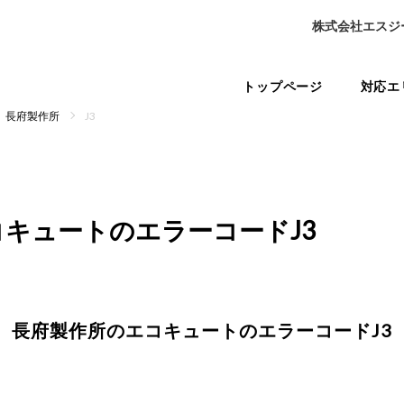
株式会社エスジ
トップページ
対応エ
長府製作所
J3
コキュートの
エラーコードJ3
長府製作所のエコキュートの
エラーコードJ3