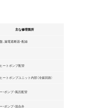
主な修理箇所
盤、漏電遮断器・配線
ヒートポンプ配管
ヒートポンプユニット内部（冷媒回路）
ー・ポンプ・風呂配管
ー・ポンプ・混合弁