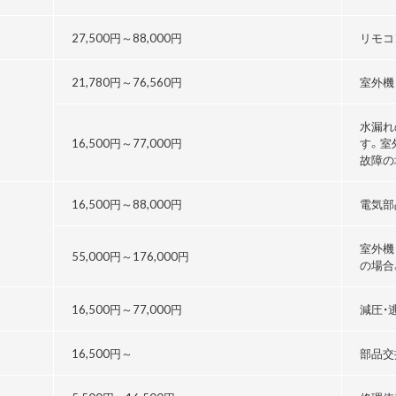
27,500円～
88,000円
リモコ
21,780円～76,560円
室外機
水漏れ
16,500円～
77,000円
す。室
故障の
16,500円～
88,000円
電気部
室外機
55,000円～176,000円
の場合
る
16,500円～
77,000円
減圧・
16,500円～
部品交