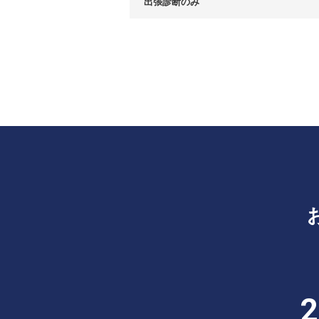
出張診断のみ
2