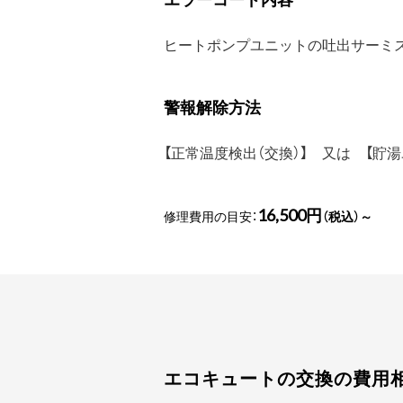
ヒートポンプユニットの吐出サーミス
警報解除方法
【正常温度検出（交換）】 又は 【貯
16,500円
修理費用の目安：
（税込）～
エコキュートの交換の費用