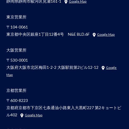
静岡県静岡市駿河区見瀬161-1
Google Map
東京営業所
〒104-0061
東京都中央区銀座1丁目12番4号 N&E BLD.6F
Google Map
大阪営業所
〒530-0001
大阪府大阪市北区梅田1-2-2 大阪駅前第2ビル12-12
Google
Map
京都営業所
〒600-8223
京都府京都市下京区七条通油小路東入大黒町227 第2キョートビ
ル402
Google Map