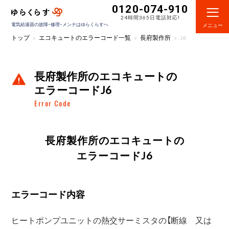
0120-074-910
24時間365日電話対応!
電気給湯器の故障・修理・メンテはゆらくらすへ
メニュー
トップ
エコキュートのエラーコード一覧
長府製作所
J6
長府製作所のエコキュートの
エラーコードJ6
Error Code
長府製作所のエコキュートの
エラーコードJ6
エラーコード内容
ヒートポンプユニットの熱交サーミスタの【断線 又は