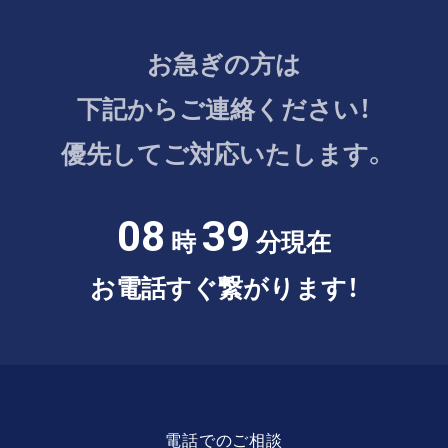
お急ぎの方は
下記からご連絡ください！
優先してご対応いたします。
08
39
時
分現在
お電話すぐ繋がります！
電話でのご相談