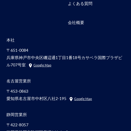
よくある質問
会社概要
本社
〒651-0084
兵庫県神戸市中央区磯辺通1丁目1番18号カサベラ国際プラザビ
ル707号室
Google Map
名古屋営業所
〒453-0863
愛知県名古屋市中村区八社2-195
Google Map
静岡営業所
〒422-8057