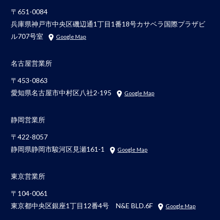
〒651-0084
兵庫県神戸市中央区磯辺通1丁目1番18号カサベラ国際プラザビ
ル707号室
Google Map
名古屋営業所
〒453-0863
愛知県名古屋市中村区八社2-195
Google Map
静岡営業所
〒422-8057
静岡県静岡市駿河区見瀬161-1
Google Map
東京営業所
〒104-0061
東京都中央区銀座1丁目12番4号 N&E BLD.6F
Google Map