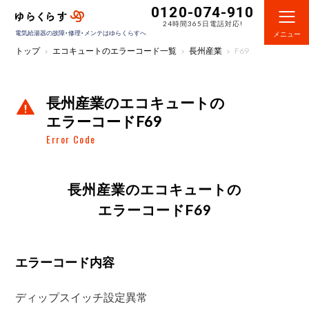
0120-074-910
24時間365日電話対応!
電気給湯器の故障・修理・メンテはゆらくらすへ
メニュー
トップ
エコキュートのエラーコード一覧
長州産業
F69
長州産業のエコキュートの
エラーコードF69
Error Code
長州産業のエコキュートの
エラーコードF69
エラーコード内容
ディップスイッチ設定異常