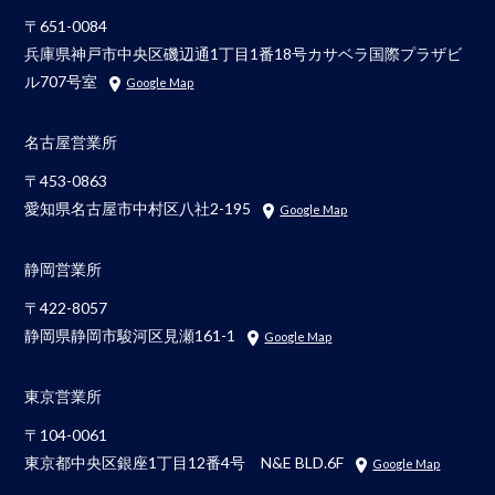
〒651-0084
兵庫県神戸市中央区磯辺通1丁目1番18号カサベラ国際プラザビ
ル707号室
Google Map
名古屋営業所
〒453-0863
愛知県名古屋市中村区八社2-195
Google Map
静岡営業所
〒422-8057
静岡県静岡市駿河区見瀬161-1
Google Map
東京営業所
〒104-0061
東京都中央区銀座1丁目12番4号 N&E BLD.6F
Google Map