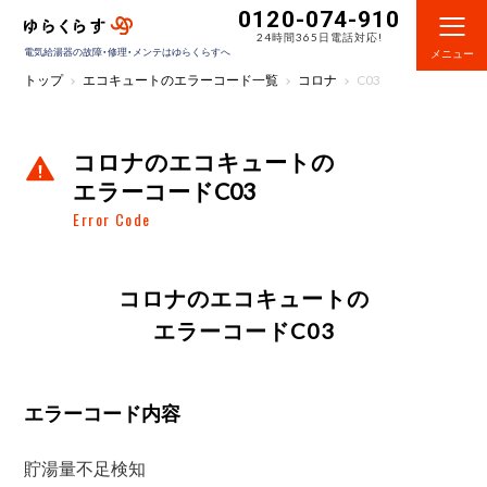
0120-074-910
24時間365日電話対応!
電気給湯器の故障・修理・メンテはゆらくらすへ
メニュー
トップ
エコキュートのエラーコード一覧
コロナ
C03
コロナのエコキュートの
エラーコードC03
Error Code
コロナのエコキュートの
エラーコードC03
エラーコード内容
貯湯量不足検知