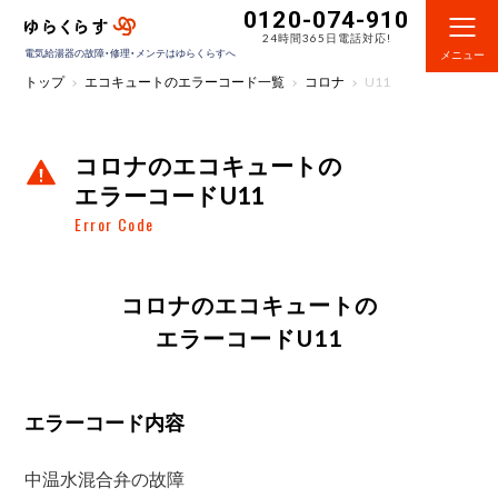
0120-074-910
24時間365日電話対応!
電気給湯器の故障・修理・メンテはゆらくらすへ
メニュー
トップ
エコキュートのエラーコード一覧
コロナ
U11
コロナのエコキュートの
エラーコードU11
Error Code
コロナのエコキュートの
エラーコードU11
エラーコード内容
中温水混合弁の故障