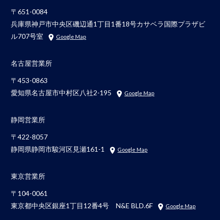
〒651-0084
兵庫県神戸市中央区磯辺通1丁目1番18号カサベラ国際プラザビ
ル707号室
Google Map
名古屋営業所
〒453-0863
愛知県名古屋市中村区八社2-195
Google Map
静岡営業所
〒422-8057
静岡県静岡市駿河区見瀬161-1
Google Map
東京営業所
〒104-0061
東京都中央区銀座1丁目12番4号 N&E BLD.6F
Google Map