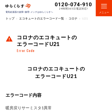
0120-074-910
24時間365日電話対応!
電気給湯器の故障・修理・メンテはゆらくらすへ
メニュー
トップ
エコキュートのエラーコード一覧
コロナ
U21
コロナのエコキュートの
エラーコードU21
Error Code
コロナのエコキュートの
エラーコードU21
エラーコード内容
暖房戻りサーミスタ1異常