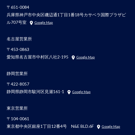
〒651-0084
兵庫県神戸市中央区磯辺通1丁目1番18号カサベラ国際プラザビ
ル707号室
Google Map
名古屋営業所
〒453-0863
愛知県名古屋市中村区八社2-195
Google Map
静岡営業所
〒422-8057
静岡県静岡市駿河区見瀬161-1
Google Map
東京営業所
〒104-0061
東京都中央区銀座1丁目12番4号 N&E BLD.6F
Google Map