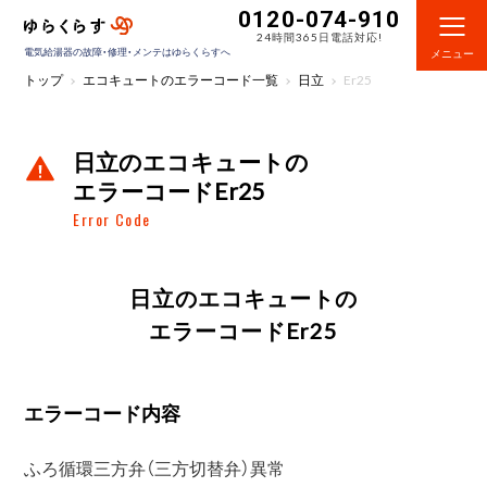
0120-074-910
24時間365日電話対応!
電気給湯器の故障・修理・メンテはゆらくらすへ
メニュー
トップ
エコキュートのエラーコード一覧
日立
Er25
日立のエコキュートの
エラーコードEr25
Error Code
日立のエコキュートの
エラーコードEr25
エラーコード内容
ふろ循環三方弁（三方切替弁）異常