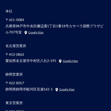
本社
〒651-0084
兵庫県神戸市中央区磯辺通1丁目1番18号カサベラ国際プラザビ
ル707号室
Google Map
名古屋営業所
〒453-0863
愛知県名古屋市中村区八社2-195
Google Map
静岡営業所
〒422-8057
静岡県静岡市駿河区見瀬161-1
Google Map
東京営業所