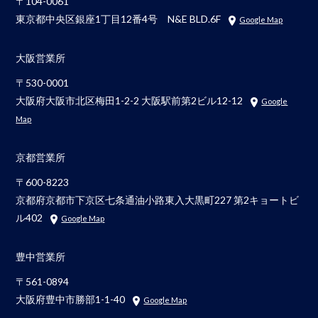
〒104-0061
東京都中央区銀座1丁目12番4号 N&E BLD.6F
Google Map
大阪営業所
〒530-0001
大阪府大阪市北区梅田1-2-2 大阪駅前第2ビル12-12
Google
Map
京都営業所
〒600-8223
京都府京都市下京区七条通油小路東入大黒町227 第2キョートビ
ル402
Google Map
豊中営業所
〒561-0894
大阪府豊中市勝部1-1-40
Google Map