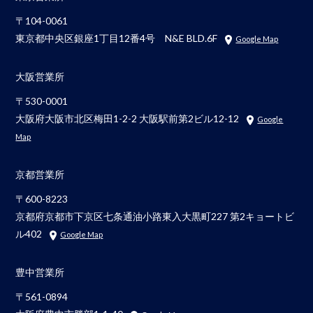
〒104-0061
東京都中央区銀座1丁目12番4号 N&E BLD.6F
Google Map
大阪営業所
〒530-0001
大阪府大阪市北区梅田1-2-2 大阪駅前第2ビル12-12
Google
Map
京都営業所
〒600-8223
京都府京都市下京区七条通油小路東入大黒町227 第2キョートビ
ル402
Google Map
豊中営業所
〒561-0894