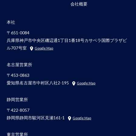
会社概要
本社
〒651-0084
兵庫県神戸市中央区磯辺通1丁目1番18号カサベラ国際プラザビ
ル707号室
Google Map
名古屋営業所
〒453-0863
愛知県名古屋市中村区八社2-195
Google Map
静岡営業所
〒422-8057
静岡県静岡市駿河区見瀬161-1
Google Map
東京営業所