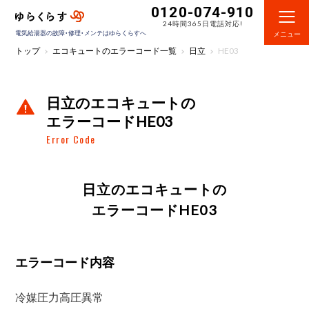
0120-074-910
24時間365日電話対応!
電気給湯器の故障・修理・メンテはゆらくらすへ
メニュー
トップ
エコキュートのエラーコード一覧
日立
HE03
日立のエコキュートの
エラーコードHE03
Error Code
日立のエコキュートの
エラーコードHE03
エラーコード内容
冷媒圧力高圧異常