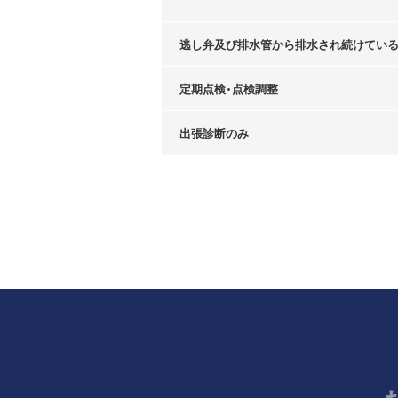
逃し弁及び排水管から排水され続けてい
定期点検・点検調整
出張診断のみ