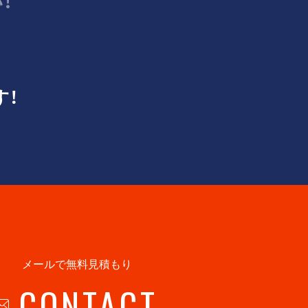
！
す！
メールで無料見積もり
CONTACT