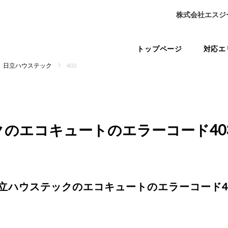
株式会社エスジ
トップページ
対応エ
日立ハウステック
403
クのエコキュートの
エラーコード40
立ハウステックのエコキュートの
エラーコード4