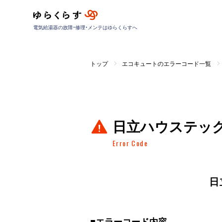
電気給湯器の故障・修理・メンテはゆらくらすへ
トップ
エコキュートのエラーコード一覧
日立ハウステッ
Error Code
日
■
エラーコード内容