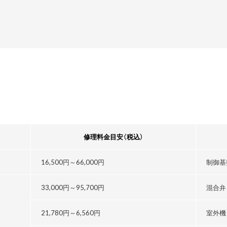
修理料金目安
（税込）
16,500円～
66,000円
制御基
33,000円～
95,700円
混合弁
21,780円～
6,560円
室外機