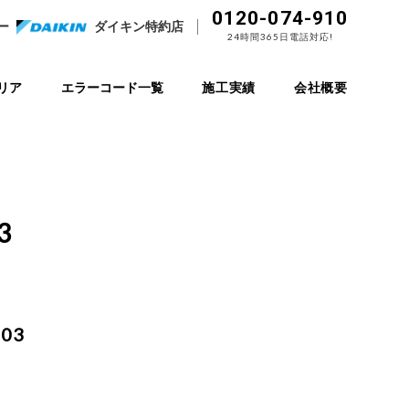
0120-074-910
ー
ダイキン特約店
24時間365日電話対応!
リア
エラーコード一覧
施工実績
会社概要
3
03