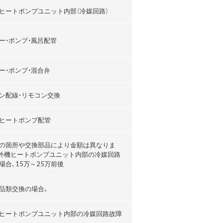
ヒートポンプユニット内部（冷媒回路）
ー・ポンプ・風呂配管
ー・ポンプ・混合弁
ン配線・リモコン交換
ヒートポンプ配管
の箇所や交換部品により金額は異なりま
外機ヒートポンプユニット内部の冷媒回路
場合､15万～25万前後
品類交換の場合。
ヒートポンプユニット内部の冷媒回路故障
。