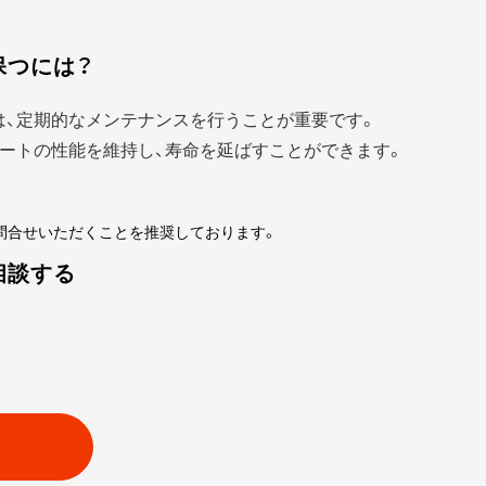
保つには？
は、定期的なメンテナンスを行うことが重要です。
ートの性能を維持し、寿命を延ばすことができます。
問合せいただくことを推奨しております。
相談する