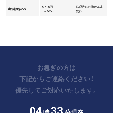
5,500円～
修理依頼の際は基本
出張診断のみ
16,500円
無料
お急ぎの方は
下記からご連絡ください！
優先してご対応いたします。
04
33
時
分現在