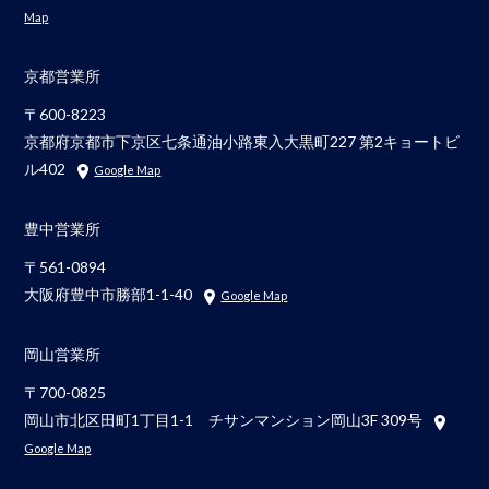
Map
京都営業所
〒600-8223
京都府京都市下京区七条通油小路東入大黒町227 第2キョートビ
ル402
Google Map
豊中営業所
〒561-0894
大阪府豊中市勝部1-1-40
Google Map
岡山営業所
〒700-0825
岡山市北区田町1丁目1-1 チサンマンション岡山3F 309号
Google Map