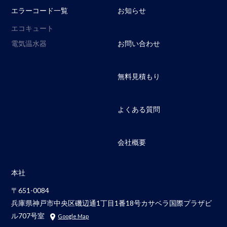
エラーコード一覧
お知らせ
エコキュート
電気温水器
お問い合わせ
無料見積もり
よくある質問
会社概要
本社
〒651-0084
兵庫県神戸市中央区磯辺通1丁目1番18号カサベラ国際プラザビ
ル707号室
Google Map