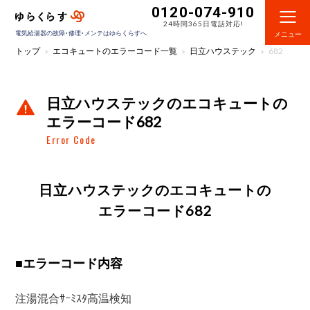
0120-074-910
24時間365日電話対応!
電気給湯器の故障・修理・メンテはゆらくらすへ
メニュー
トップ
エコキュートのエラーコード一覧
日立ハウステック
682
日立ハウステックのエコキュートの
エラーコード682
Error Code
日立ハウステックのエコキュートの
エラーコード682
■
エラーコード内容
注湯混合ｻｰﾐｽﾀ高温検知