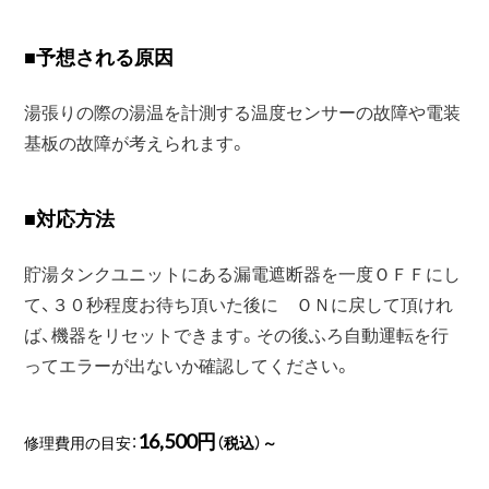
■
予想される原因
湯張りの際の湯温を計測する温度センサーの故障や電装
基板の故障が考えられます。
■
対応方法
貯湯タンクユニットにある漏電遮断器を一度ＯＦＦにし
て、３０秒程度お待ち頂いた後に ＯＮに戻して頂けれ
ば、機器をリセットできます。その後ふろ自動運転を行
ってエラーが出ないか確認してください。
16,500円
修理費用の目安：
（税込）～