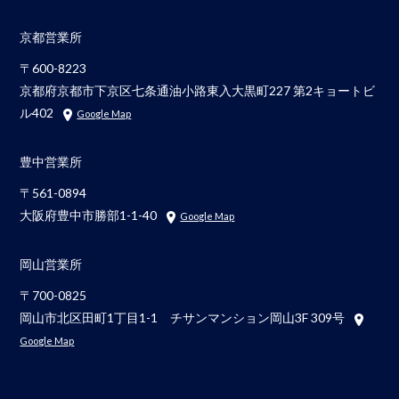
京都営業所
〒600-8223
京都府京都市下京区七条通油小路東入大黒町227 第2キョートビ
ル402
Google Map
豊中営業所
〒561-0894
大阪府豊中市勝部1-1-40
Google Map
岡山営業所
〒700-0825
岡山市北区田町1丁目1-1 チサンマンション岡山3F 309号
Google Map