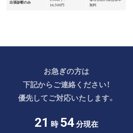
出張診断のみ
16,500円
無料
お急ぎの方は
下記からご連絡ください！
優先してご対応いたします。
21
54
時
分現在