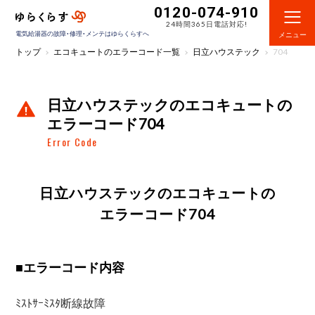
0120-074-910
24時間365日電話対応!
電気給湯器の故障・修理・メンテはゆらくらすへ
メニュー
トップ
エコキュートのエラーコード一覧
日立ハウステック
704
日立ハウステックのエコキュートの
エラーコード704
Error Code
日立ハウステックのエコキュートの
エラーコード704
■
エラーコード内容
ﾐｽﾄｻｰﾐｽﾀ断線故障