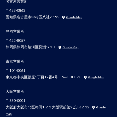
名古屋営業所
〒453-0863
愛知県名古屋市中村区八社2-195
Google Map
静岡営業所
〒422-8057
静岡県静岡市駿河区見瀬161-1
Google Map
東京営業所
〒104-0061
東京都中央区銀座1丁目12番4号 N&E BLD.6F
Google Map
大阪営業所
〒530-0001
大阪府大阪市北区梅田1-2-2 大阪駅前第2ビル12-12
Google
Map