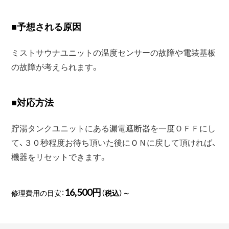
■
予想される原因
ミストサウナユニットの温度センサーの故障や電装基板
の故障が考えられます。
■
対応方法
貯湯タンクユニットにある漏電遮断器を一度ＯＦＦにし
て、３０秒程度お待ち頂いた後にＯＮに戻して頂ければ、
機器をリセットできます。
16,500円
修理費用の目安：
（税込）～