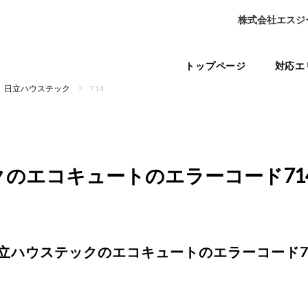
株式会社エスジ
トップページ
対応エ
日立ハウステック
714
クのエコキュートの
エラーコード71
立ハウステックのエコキュートの
エラーコード7