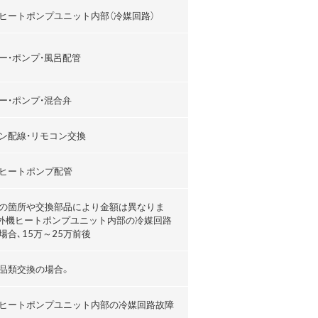
ヒートポンプユニット内部（冷媒回路）
ー・ポンプ・風呂配管
ー・ポンプ・混合弁
ン配線・リモコン交換
ヒートポンプ配管
の箇所や交換部品により金額は異なりま
外機ヒートポンプユニット内部の冷媒回路
場合､15万～25万前後
品類交換の場合。
ヒートポンプユニット内部の冷媒回路故障
。