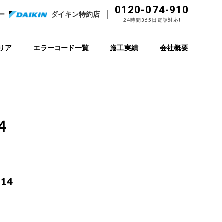
0120-074-910
ー
ダイキン特約店
24時間365日電話対応!
リア
エラーコード一覧
施工実績
会社概要
4
14