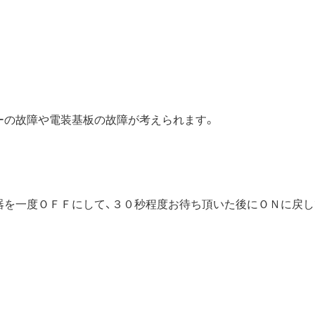
ーの故障や電装基板の故障が考えられます。
器を一度ＯＦＦにして、３０秒程度お待ち頂いた後にＯＮに戻し