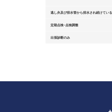
逃し弁及び排水管から排水され続けてい
定期点検・点検調整
出張診断のみ