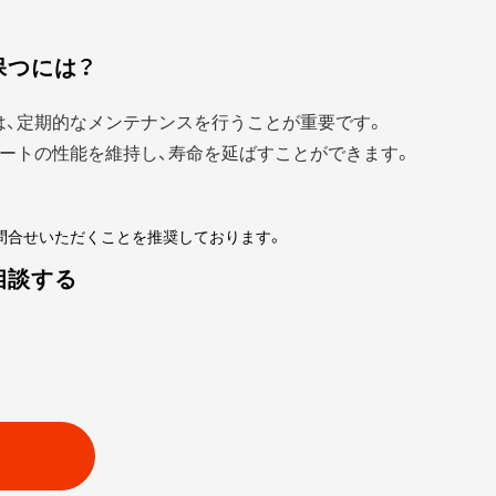
保つには？
は、定期的なメンテナンスを行うことが重要です。
ートの性能を維持し、寿命を延ばすことができます。
問合せいただくことを推奨しております。
相談する