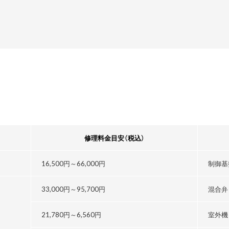
修理料金目安
（税込）
16,500円～
66,000円
制御基
33,000円～
95,700円
混合弁
21,780円～
6,560円
室外機