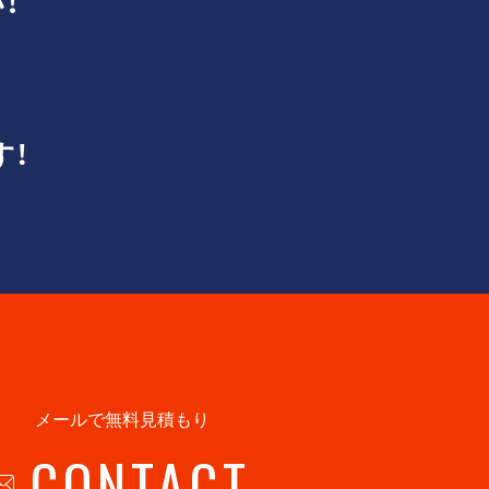
！
す！
メールで無料見積もり
CONTACT