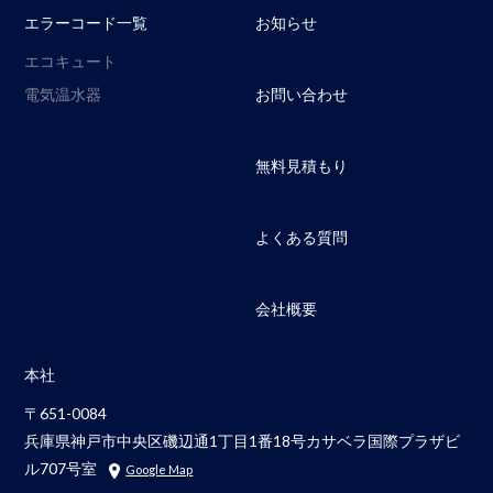
エラーコード一覧
お知らせ
エコキュート
電気温水器
お問い合わせ
無料見積もり
よくある質問
会社概要
本社
〒651-0084
兵庫県神戸市中央区磯辺通1丁目1番18号カサベラ国際プラザビ
ル707号室
Google Map