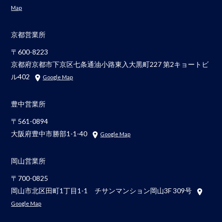
Map
京都営業所
〒600-8223
京都府京都市下京区七条通油小路東入大黒町227 第2キョートビ
ル402
Google Map
豊中営業所
〒561-0894
大阪府豊中市勝部1-1-40
Google Map
岡山営業所
〒700-0825
岡山市北区田町1丁目1-1 チサンマンション岡山3F 309号
Google Map