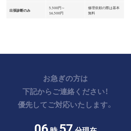
5,500円～
修理依頼の際は基本
出張診断のみ
16,500円
無料
お急ぎの方は
下記からご連絡ください！
優先してご対応いたします。
06
57
時
分現在