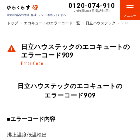
0120-074-910
24時間365日電話対応!
電気給湯器の故障・修理・メンテはゆらくらすへ
メニュー
トップ
エコキュートのエラーコード一覧
日立ハウステック
909
日立ハウステックのエコキュートの
エラーコード909
Error Code
日立ハウステックのエコキュートの
エラーコード909
■
エラーコード内容
沸上温度低温検出