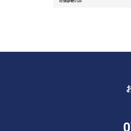
出張診断のみ
0