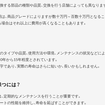
換する部品の種類や品質、交換を行う店舗によっても異なりま
用は、商品グレードによりますが数十万円～百数十万円となるこ
る場合はそれ以上に費用が高くなることもあります。
？
のタイプや品質、使用方法や環境、メンテナンスの状況などに
0年から15年程度とされています。
字であり、実際の寿命はさらに短いか、長いかもしれません。
保つには？
は、定期的なメンテナンスを行うことが重要です。
ートの性能を維持し、寿命を延ばすことができます。