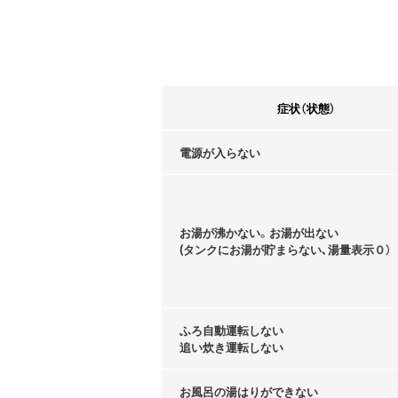
症状（状態）
電源が入らない
お湯が沸かない。お湯が出ない
(タンクにお湯が貯まらない､湯量表示０）
ふろ自動運転しない
追い炊き運転しない
お風呂の湯はりができない