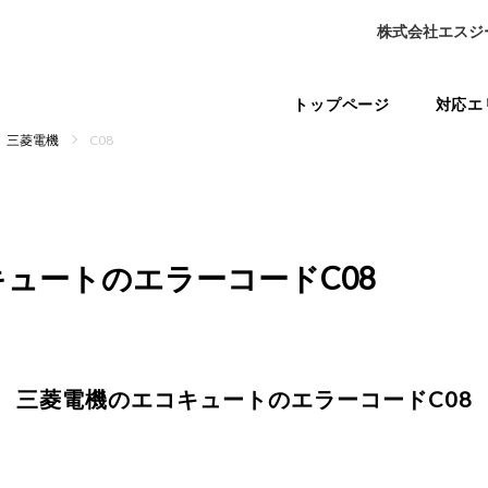
株式会社エスジ
トップページ
対応エ
三菱電機
C08
キュートの
エラーコードC08
三菱電機のエコキュートの
エラーコードC08