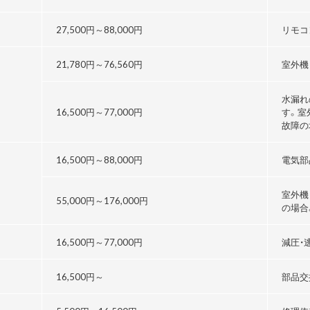
27,500円～
88,000円
リモコ
21,780円～76,560円
室外機
水漏れ
16,500円～
77,000円
す。室
故障の
16,500円～
88,000円
電気部
室外機
55,000円～176,000円
の場合
る
16,500円～
77,000円
減圧・
16,500円～
部品交