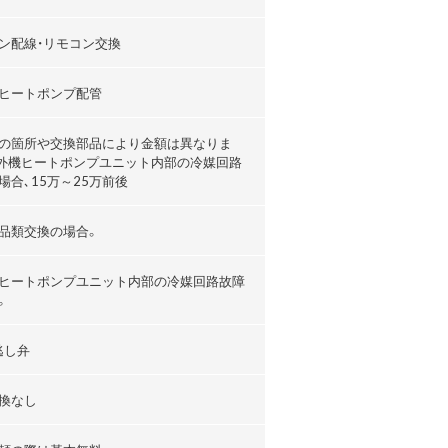
ン配線・リモコン交換
ヒートポンプ配管
の箇所や交換部品により金額は異なりま
外機ヒートポンプユニット内部の冷媒回路
場合､15万～25万前後
品類交換の場合。
ヒートポンプユニット内部の冷媒回路故障
。
逃し弁
換なし