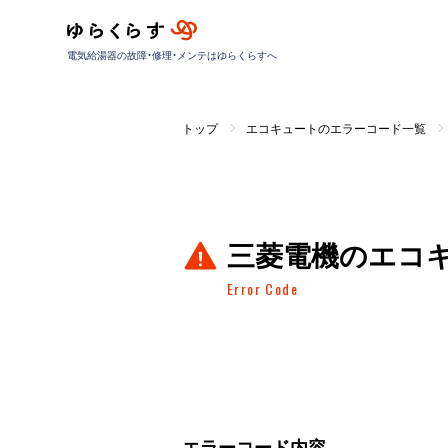
電気給湯器の故障・修理・メンテはゆらくらすへ
トップ
エコキュートのエラーコード一覧
三菱電機のエコ
Error Code
エラーコード内容