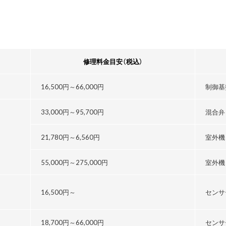
修理料金目安
（税込）
16,500円～
66,000円
制御基
33,000円～
95,700円
混合弁
21,780円～
6,560円
室外機
55,000円～
275,000円
室外機
16,500円～
センサ
18,700円～
66,000円
センサ