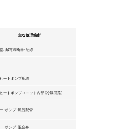
主な修理箇所
盤、漏電遮断器・配線
ヒートポンプ配管
ヒートポンプユニット内部（冷媒回路）
ー・ポンプ・風呂配管
ー・ポンプ・混合弁