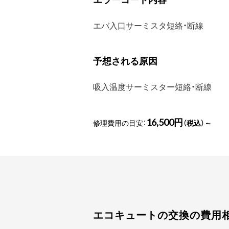
エバ入口サーミスタ短絡・断線
予想される原因
吸入温度サーミスター短絡・断線
16,500円
修理費用の目安：
（税込）～
エコキュートの交換の費用