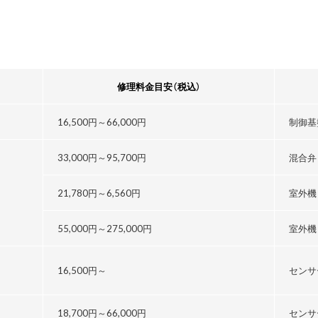
修理料金目安
（税込）
16,500円～
66,000円
制御基
33,000円～
95,700円
混合弁
21,780円～
6,560円
室外機
55,000円～
275,000円
室外機
16,500円～
センサ
18,700円～
66,000円
センサ