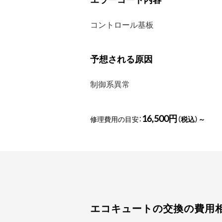
コントロール基板
予想される原因
制御系異常
16,500円
修理費用の目安：
（税込）～
エコキュートの交換の費用