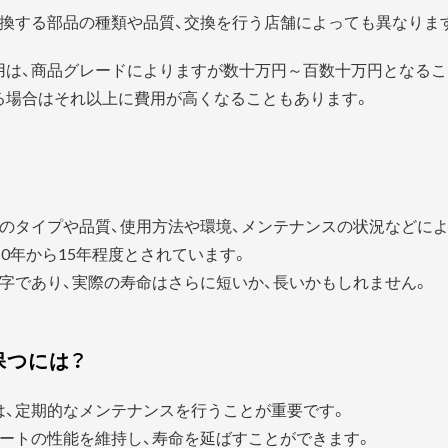
換する部品の種類や品質、交換を行う店舗によっても異なりま
用は、商品グレードによりますが数十万円～百数十万円となるこ
る場合はそれ以上に費用が高くなることもあります。
？
のタイプや品質、使用方法や環境、メンテナンスの状況などに
0年から15年程度とされています。
字であり、実際の寿命はさらに短いか、長いかもしれません。
保つには？
は、定期的なメンテナンスを行うことが重要です。
ートの性能を維持し、寿命を延ばすことができます。