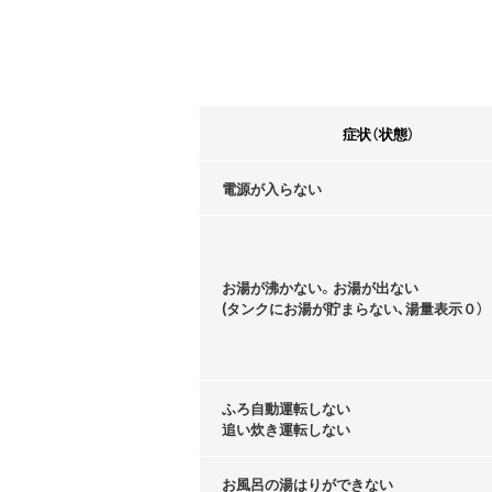
症状（状態）
電源が入らない
お湯が沸かない。お湯が出ない
(タンクにお湯が貯まらない､湯量表示０）
ふろ自動運転しない
追い炊き運転しない
お風呂の湯はりができない