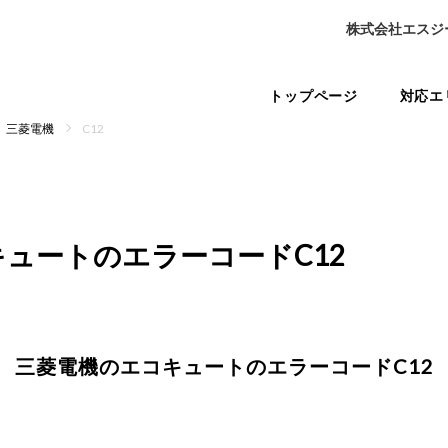
株式会社エスジ
トップページ
対応エ
三菱電機
C12
キュートの
エラーコードC12
三菱電機のエコキュートの
エラーコードC12