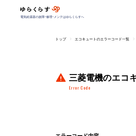
電気給湯器の故障・修理・メンテはゆらくらすへ
トップ
エコキュートのエラーコード一覧
三菱電機のエコ
Error Code
エラーコード内容