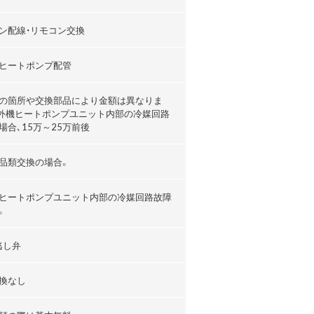
ン配線・リモコン交換
ヒートポンプ配管
の箇所や交換部品により金額は異なりま
外機ヒートポンプユニット内部の冷媒回路
場合､15万～25万前後
品類交換の場合。
ヒートポンプユニット内部の冷媒回路故障
。
逃し弁
換なし