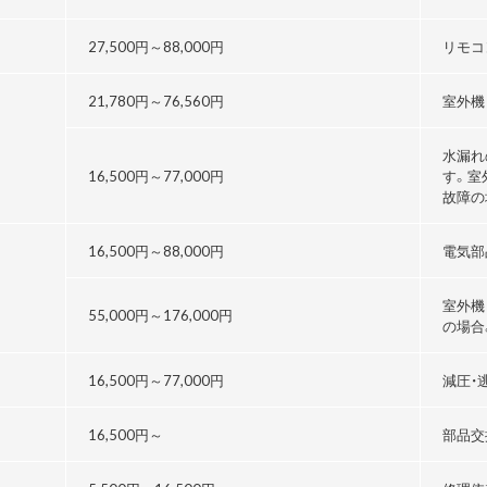
27,500円～
88,000円
リモコ
21,780円～76,560円
室外機
水漏れ
16,500円～
77,000円
す。室
故障の
16,500円～
88,000円
電気部
室外機
55,000円～176,000円
の場合
る
16,500円～
77,000円
減圧・
16,500円～
部品交