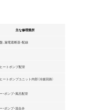
主な修理箇所
盤、漏電遮断器・配線
ヒートポンプ配管
ヒートポンプユニット内部（冷媒回路）
ー・ポンプ・風呂配管
ー・ポンプ・混合弁