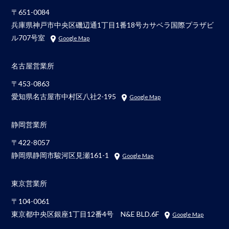
〒651-0084
兵庫県神戸市中央区磯辺通1丁目1番18号カサベラ国際プラザビ
ル707号室
Google Map
名古屋営業所
〒453-0863
愛知県名古屋市中村区八社2-195
Google Map
静岡営業所
〒422-8057
静岡県静岡市駿河区見瀬161-1
Google Map
東京営業所
〒104-0061
東京都中央区銀座1丁目12番4号 N&E BLD.6F
Google Map