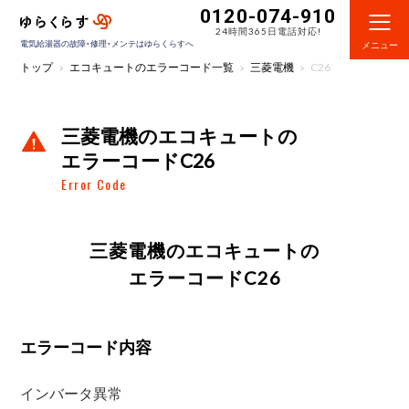
0120-074-910
24時間365日電話対応!
電気給湯器の故障・修理・メンテはゆらくらすへ
メニュー
トップ
エコキュートのエラーコード一覧
三菱電機
C26
三菱電機のエコキュートの
エラーコードC26
Error Code
三菱電機のエコキュートの
エラーコードC26
エラーコード内容
インバータ異常