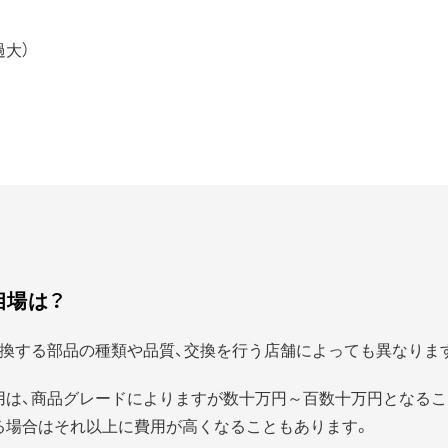
過大）
相場は？
換する部品の種類や品質、交換を行う店舗によっても異なりま
用は、商品グレードによりますが数十万円～百数十万円となるこ
る場合はそれ以上に費用が高くなることもあります。