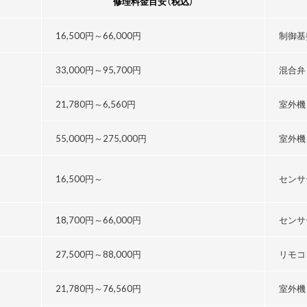
修理料金目安
（税込）
16,500円～
66,000円
制御基
33,000円～
95,700円
混合弁
21,780円～
6,560円
室外機
55,000円～
275,000円
室外機
16,500円～
センサ
18,700円～
66,000円
センサ
27,500円～
88,000円
リモコ
21,780円～76,560円
室外機