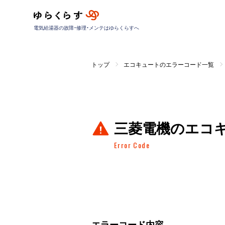
電気給湯器の故障・修理・メンテはゆらくらすへ
トップ
エコキュートのエラーコード一覧
三菱電機のエコ
Error Code
エラーコード内容