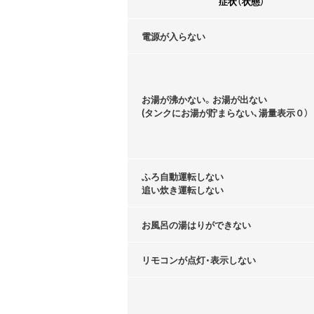
症状（状態）
電源が入らない
お湯が沸かない。お湯が出ない
(タンクにお湯が貯まらない､湯量表示０）
ふろ自動運転しない
追い炊き運転しない
お風呂の湯はりができない
リモコンが点灯・表示しない