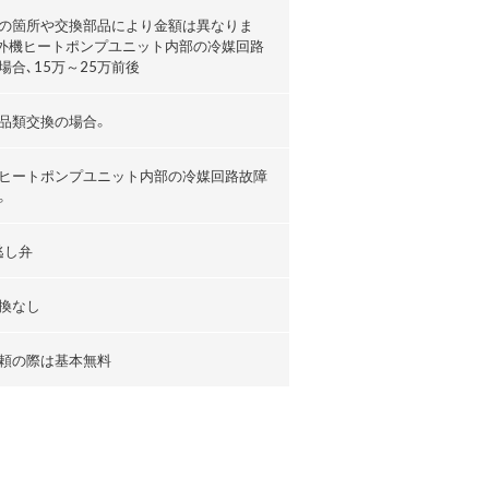
の箇所や交換部品により金額は異なりま
外機ヒートポンプユニット内部の冷媒回路
場合､15万～25万前後
品類交換の場合。
ヒートポンプユニット内部の冷媒回路故障
。
逃し弁
換なし
頼の際は基本無料