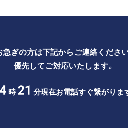
お急ぎの方は
下記からご連絡ください
優先してご対応いたします。
4
21
時
分現在
お電話すぐ繋がりま