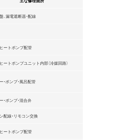
主な修理箇所
盤、漏電遮断器・配線
ヒートポンプ配管
ヒートポンプユニット内部（冷媒回路）
ー・ポンプ・風呂配管
ー・ポンプ・混合弁
ン配線・リモコン交換
ヒートポンプ配管