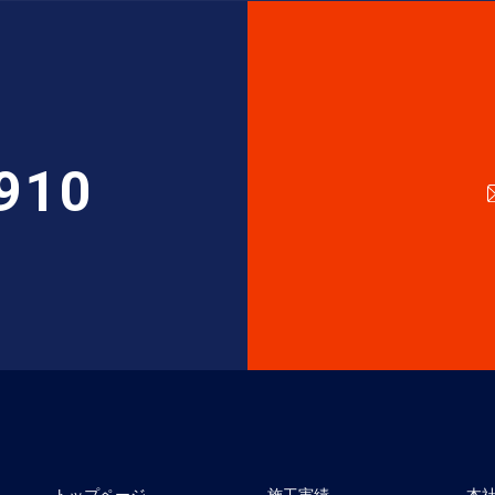
910
トップページ
施工実績
本