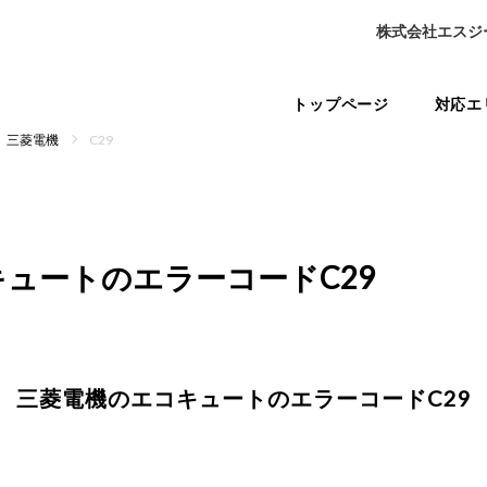
株式会社エスジ
トップページ
対応エ
三菱電機
C29
キュートの
エラーコードC29
三菱電機のエコキュートの
エラーコードC29