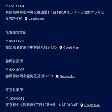
〒651-0084
兵庫県神戸市中央区磯辺通1丁目1番18号カサベラ国際プラザビ
ル707号室
Google Map
名古屋営業所
〒453-0863
愛知県名古屋市中村区八社2-195
Google Map
静岡営業所
〒422-8057
静岡県静岡市駿河区見瀬161-1
Google Map
東京営業所
〒104-0061
東京都中央区銀座1丁目12番4号 N&E BLD.6F
Google Map