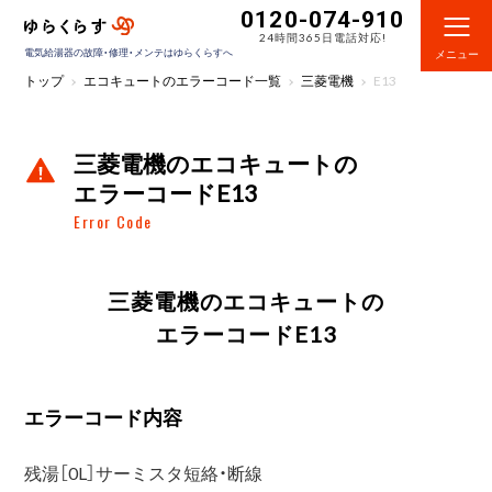
0120-074-910
24時間365日電話対応!
電気給湯器の故障・修理・メンテはゆらくらすへ
メニュー
トップ
エコキュートのエラーコード一覧
三菱電機
E13
三菱電機のエコキュートの
エラーコードE13
Error Code
三菱電機のエコキュートの
エラーコードE13
エラーコード内容
残湯［0L］サーミスタ短絡・断線