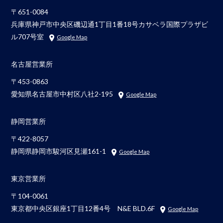
〒651-0084
兵庫県神戸市中央区磯辺通1丁目1番18号カサベラ国際プラザビ
ル707号室
Google Map
名古屋営業所
〒453-0863
愛知県名古屋市中村区八社2-195
Google Map
静岡営業所
〒422-8057
静岡県静岡市駿河区見瀬161-1
Google Map
東京営業所
〒104-0061
東京都中央区銀座1丁目12番4号 N&E BLD.6F
Google Map