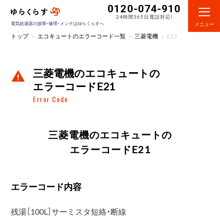
0120-074-910
24時間365日電話対応!
電気給湯器の故障・修理・メンテはゆらくらすへ
メニュー
トップ
エコキュートのエラーコード一覧
三菱電機
E21
三菱電機のエコキュートの
エラーコードE21
Error Code
三菱電機のエコキュートの
エラーコードE21
エラーコード内容
残湯［100L］サーミスタ短絡・断線