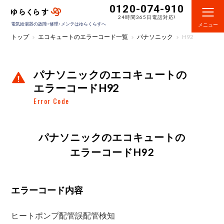
0120-074-910
24時間365日電話対応!
電気給湯器の故障・修理・メンテはゆらくらすへ
メニュー
トップ
エコキュートのエラーコード一覧
パナソニック
H92
パナソニックのエコキュートの
エラーコードH92
Error Code
パナソニックのエコキュートの
エラーコードH92
エラーコード内容
ヒートポンプ配管誤配管検知