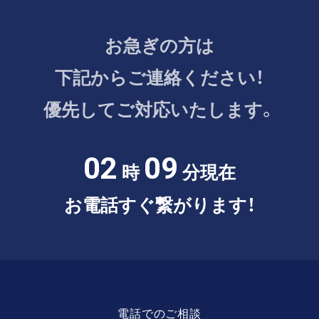
お急ぎの方は
下記からご連絡ください！
優先してご対応いたします。
02
09
時
分現在
お電話すぐ繋がります！
電話でのご相談