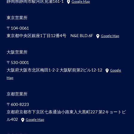
静岡県静岡市駿河区見瀬161-1
Google Map
東京営業所
〒104-0061
東京都中央区銀座1丁目12番4号 N&E BLD.6F
Google Map
大阪営業所
〒530-0001
大阪府大阪市北区梅田1-2-2 大阪駅前第2ビル12-12
Google
Map
京都営業所
〒600-8223
京都府京都市下京区七条通油小路東入大黒町227 第2キョートビ
ル402
Google Map