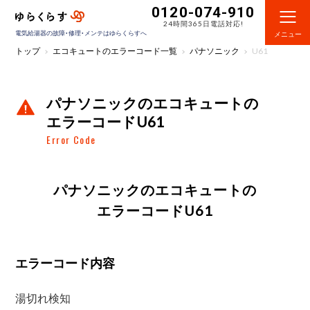
0120-074-910
24時間365日電話対応!
電気給湯器の故障・修理・メンテはゆらくらすへ
メニュー
トップ
エコキュートのエラーコード一覧
パナソニック
U61
パナソニックのエコキュートの
エラーコードU61
Error Code
パナソニックのエコキュートの
エラーコードU61
エラーコード内容
湯切れ検知