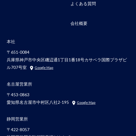
よくある質問
会社概要
本社
〒651-0084
兵庫県神戸市中央区磯辺通1丁目1番18号カサベラ国際プラザビ
ル707号室
Google Map
名古屋営業所
〒453-0863
愛知県名古屋市中村区八社2-195
Google Map
静岡営業所
〒422-8057