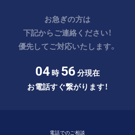
お急ぎの方は
下記からご連絡ください！
優先してご対応いたします。
04
56
時
分現在
お電話すぐ繋がります！
電話でのご相談