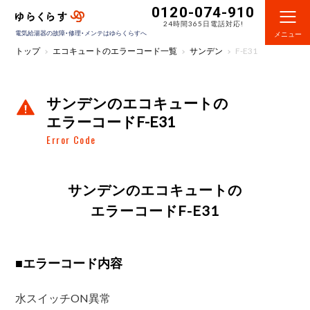
0120-074-910
24時間365日電話対応!
電気給湯器の故障・修理・メンテはゆらくらすへ
メニュー
トップ
エコキュートのエラーコード一覧
サンデン
F-E31
サンデンのエコキュートの
エラーコードF-E31
Error Code
サンデンのエコキュートの
エラーコードF-E31
■
エラーコード内容
水スイッチON異常