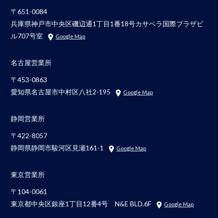
〒651-0084
兵庫県神戸市中央区磯辺通1丁目1番18号カサベラ国際プラザビ
ル707号室
Google Map
名古屋営業所
〒453-0863
愛知県名古屋市中村区八社2-195
Google Map
静岡営業所
〒422-8057
静岡県静岡市駿河区見瀬161-1
Google Map
東京営業所
〒104-0061
東京都中央区銀座1丁目12番4号 N&E BLD.6F
Google Map