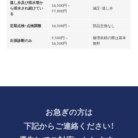
逃し弁及び排水管か
16,500円～
ら排水され続けてい
減圧・逃し弁
77,000円
る
定期点検・点検調整
16,500円～
部品交換なし
5,500円～
修理依頼の際は基本
出張診断のみ
16,500円
無料
お急ぎの方は
下記からご連絡ください！