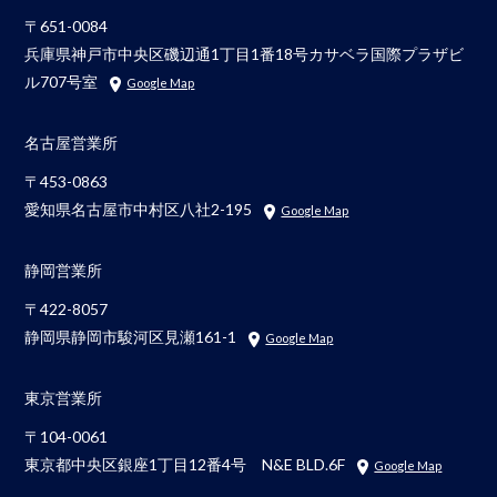
〒651-0084
兵庫県神戸市中央区磯辺通1丁目1番18号カサベラ国際プラザビ
ル707号室
Google Map
名古屋営業所
〒453-0863
愛知県名古屋市中村区八社2-195
Google Map
静岡営業所
〒422-8057
静岡県静岡市駿河区見瀬161-1
Google Map
東京営業所
〒104-0061
東京都中央区銀座1丁目12番4号 N&E BLD.6F
Google Map