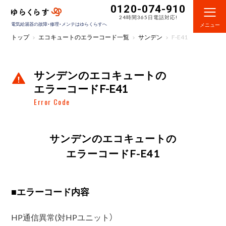
0120-074-910
24時間365日電話対応!
電気給湯器の故障・修理・メンテはゆらくらすへ
メニュー
トップ
エコキュートのエラーコード一覧
サンデン
F-E41
サンデンのエコキュートの
エラーコードF-E41
Error Code
サンデンのエコキュートの
エラーコードF-E41
■
エラーコード内容
HP通信異常(対HPユニット）