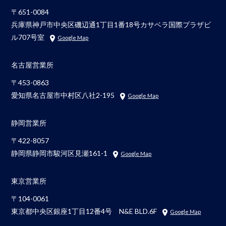
〒651-0084
兵庫県神戸市中央区磯辺通1丁目1番18号カサベラ国際プラザビ
ル707号室
Google Map
名古屋営業所
〒453-0863
愛知県名古屋市中村区八社2-195
Google Map
静岡営業所
〒422-8057
静岡県静岡市駿河区見瀬161-1
Google Map
東京営業所
〒104-0061
東京都中央区銀座1丁目12番4号 N&E BLD.6F
Google Map