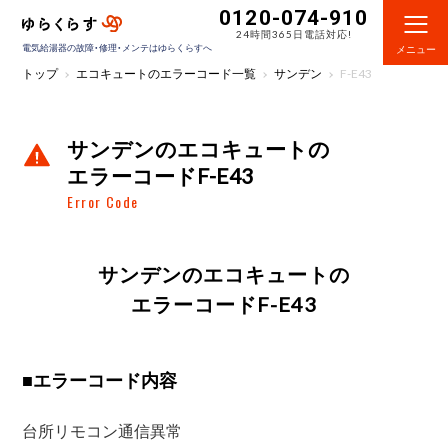
0120-074-910
24時間365日電話対応!
電気給湯器の故障・修理・メンテはゆらくらすへ
メニュー
トップ
エコキュートのエラーコード一覧
サンデン
F-E43
サンデンのエコキュートの
エラーコードF-E43
Error Code
サンデンのエコキュートの
エラーコードF-E43
■
エラーコード内容
台所リモコン通信異常