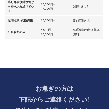
逃し弁及び排水管か
16,500円～
ら排水され続けてい
減圧・逃し弁
77,000円
る
定期点検・点検調整
16,500円～
部品交換なし
5,500円～
修理依頼の際は基本
出張診断のみ
16,500円
無料
お急ぎの方は
下記からご連絡ください！