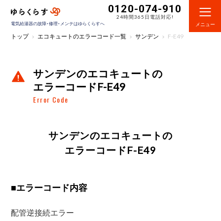
0120-074-910
24時間365日電話対応!
電気給湯器の故障・修理・メンテはゆらくらすへ
メニュー
トップ
エコキュートのエラーコード一覧
サンデン
F-E49
サンデンのエコキュートの
エラーコードF-E49
Error Code
サンデンのエコキュートの
エラーコードF-E49
■
エラーコード内容
配管逆接続エラー