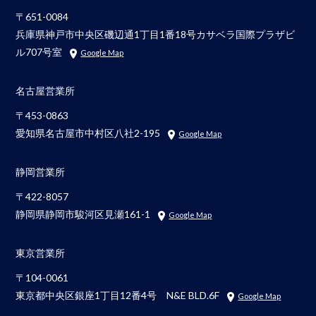
〒651-0084
兵庫県神戸市中央区磯辺通1丁目1番18号カサベラ国際プラザビ
ル707号室
Google Map
名古屋営業所
〒453-0863
愛知県名古屋市中村区八社2-195
Google Map
静岡営業所
〒422-8057
静岡県静岡市駿河区見瀬161-1
Google Map
東京営業所
〒104-0061
東京都中央区銀座1丁目12番4号 N&E BLD.6F
Google Map