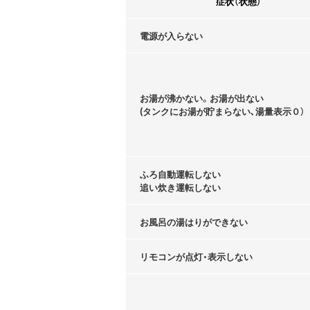
症状（状態）
電源が入らない
お湯が沸かない。お湯が出ない
(タンクにお湯が貯まらない､湯量表示０）
ふろ自動運転しない
追い炊き運転しない
お風呂の湯はりができない
リモコンが点灯・表示しない