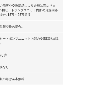
の箇所や交換部品により金額は異なりま
外機ヒートポンプユニット内部の冷媒回路
場合､15万～25万前後
品類交換の場合。
ヒートポンプユニット内部の冷媒回路故障
。
逃し弁
換なし
頼の際は基本無料