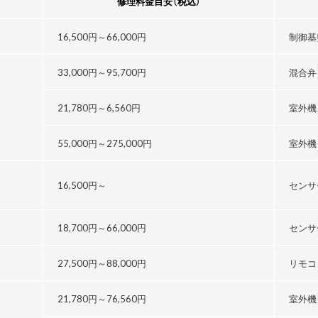
修理料金目安
（税込）
16,500円～
66,000円
制御基
33,000円～
95,700円
混合弁
21,780円～
6,560円
室外機
55,000円～
275,000円
室外機
16,500円～
センサ
18,700円～
66,000円
センサ
27,500円～
88,000円
リモコ
21,780円～76,560円
室外機