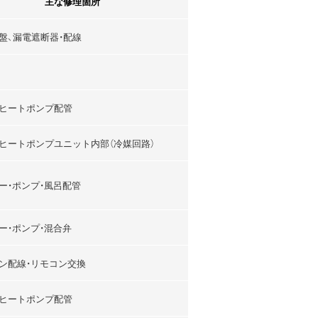
主な修理箇所
盤、漏電遮断器・配線
ヒートポンプ配管
ヒートポンプユニット内部（冷媒回路）
ー・ポンプ・風呂配管
ー・ポンプ・混合弁
ン配線・リモコン交換
ヒートポンプ配管