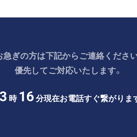
お急ぎの方は
下記からご連絡ください
優先してご対応いたします。
3
16
時
分現在
お電話すぐ繋がりま