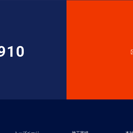
910
トップページ
施工実績
本