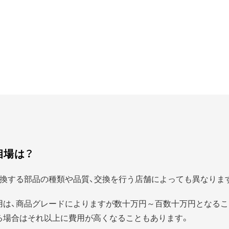
相場は？
換する部品の種類や品質、交換を行う店舗によっても異なりま
用は、商品グレードによりますが数十万円～百数十万円となるこ
る場合はそれ以上に費用が高くなることもあります。