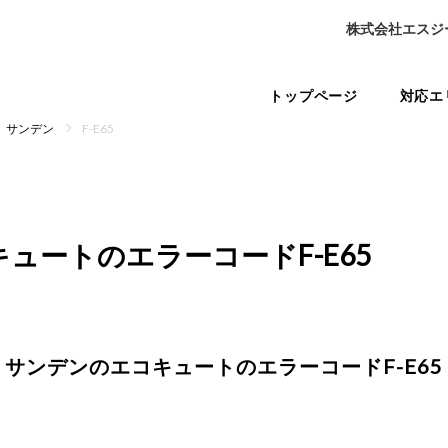
株式会社エスジ
トップページ
対応エ
サンデン
F-E65
キュートの
エラーコードF-E65
サンデンのエコキュートの
エラーコードF-E65