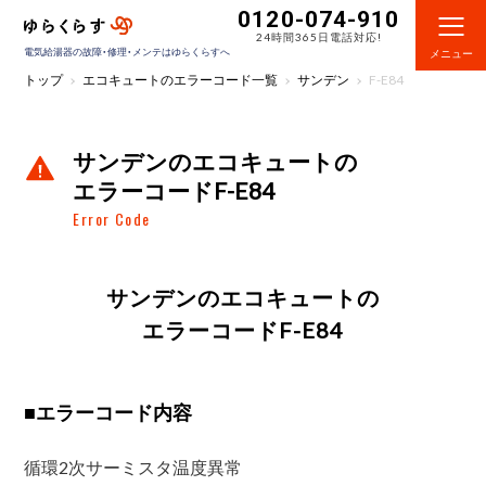
0120-074-910
24時間365日電話対応!
電気給湯器の故障・修理・メンテはゆらくらすへ
メニュー
トップ
エコキュートのエラーコード一覧
サンデン
F-E84
サンデンのエコキュートの
エラーコードF-E84
Error Code
サンデンのエコキュートの
エラーコードF-E84
■
エラーコード内容
循環2次サーミスタ温度異常