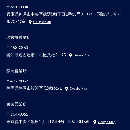
〒651-0084
兵庫県神戸市中央区磯辺通1丁目1番18号カサベラ国際プラザビ
ル707号室
Google Map
名古屋営業所
〒453-0863
愛知県名古屋市中村区八社2-195
Google Map
静岡営業所
〒422-8057
静岡県静岡市駿河区見瀬161-1
Google Map
東京営業所
〒104-0061
東京都中央区銀座1丁目12番4号 N&E BLD.6F
Google Map