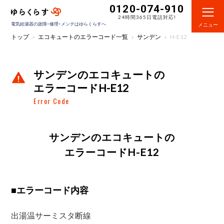
0120-074-910
24時間365日電話対応!
電気給湯器の故障・修理・メンテはゆらくらすへ
メニュー
トップ
エコキュートのエラーコード一覧
サンデン
H-E12
サンデンのエコキュートの
エラーコードH-E12
Error Code
サンデンのエコキュートの
エラーコードH-E12
■
エラーコード内容
出湯温サーミスタ断線