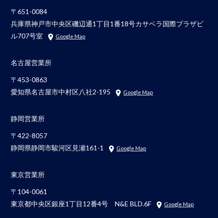
〒651-0084
兵庫県神戸市中央区磯辺通1丁目1番18号カサベラ国際プラザビ
ル707号室
Google Map
名古屋営業所
〒453-0863
愛知県名古屋市中村区八社2-195
Google Map
静岡営業所
〒422-8057
静岡県静岡市駿河区見瀬161-1
Google Map
東京営業所
〒104-0061
東京都中央区銀座1丁目12番4号 N&E BLD.6F
Google Map