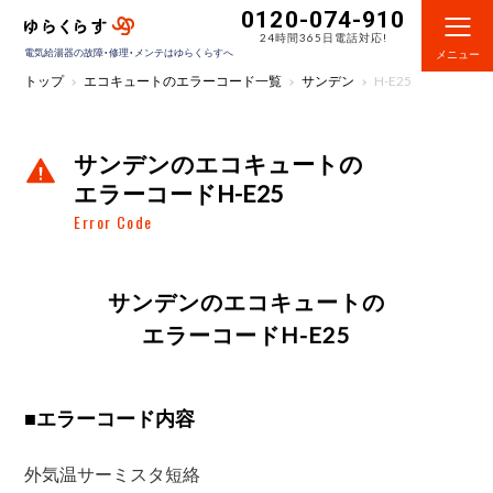
0120-074-910
24時間365日電話対応!
電気給湯器の故障・修理・メンテはゆらくらすへ
メニュー
トップ
エコキュートのエラーコード一覧
サンデン
H-E25
サンデンのエコキュートの
エラーコードH-E25
Error Code
サンデンのエコキュートの
エラーコードH-E25
■
エラーコード内容
外気温サーミスタ短絡