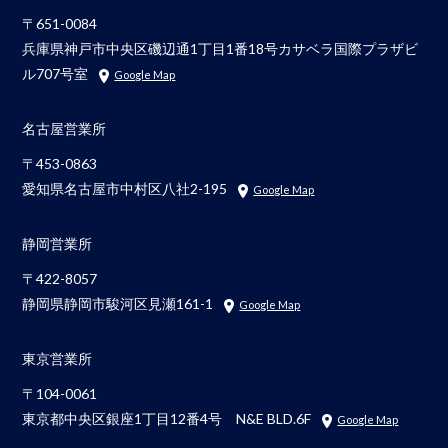
〒651-0084
兵庫県神戸市中央区磯辺通1丁目1番18号カサベラ国際プラザビ
ル707号室
Google Map
名古屋営業所
〒453-0863
愛知県名古屋市中村区八社2-195
Google Map
静岡営業所
〒422-8057
静岡県静岡市駿河区見瀬161-1
Google Map
東京営業所
〒104-0061
東京都中央区銀座1丁目12番4号 N&E BLD.6F
Google Map