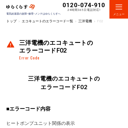
0120-074-910
24時間365日電話対応!
電気給湯器の故障・修理・メンテはゆらくらすへ
メニュー
トップ
エコキュートのエラーコード一覧
三洋電機
F02
三洋電機のエコキュートの
エラーコードF02
Error Code
三洋電機のエコキュートの
エラーコードF02
■
エラーコード内容
ヒートポンプユニット関係の表示