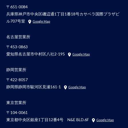
〒651-0084
兵庫県神戸市中央区磯辺通1丁目1番18号カサベラ国際プラザビ
ル707号室
Google Map
名古屋営業所
〒453-0863
愛知県名古屋市中村区八社2-195
Google Map
静岡営業所
〒422-8057
静岡県静岡市駿河区見瀬161-1
Google Map
東京営業所
〒104-0061
東京都中央区銀座1丁目12番4号 N&E BLD.6F
Google Map