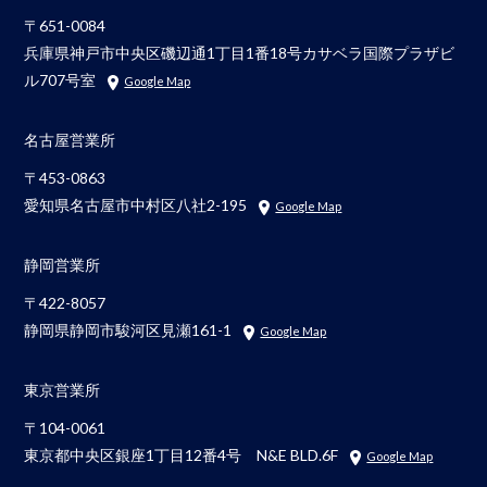
〒651-0084
兵庫県神戸市中央区磯辺通1丁目1番18号カサベラ国際プラザビ
ル707号室
Google Map
名古屋営業所
〒453-0863
愛知県名古屋市中村区八社2-195
Google Map
静岡営業所
〒422-8057
静岡県静岡市駿河区見瀬161-1
Google Map
東京営業所
〒104-0061
東京都中央区銀座1丁目12番4号 N&E BLD.6F
Google Map