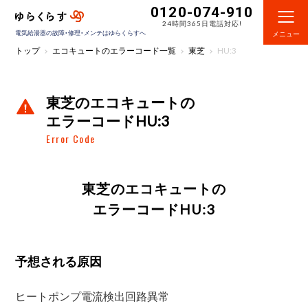
0120-074-910
24時間365日電話対応!
電気給湯器の故障・修理・メンテはゆらくらすへ
メニュー
トップ
エコキュートのエラーコード一覧
東芝
HU:3
東芝のエコキュートの
エラーコードHU:3
Error Code
東芝のエコキュートの
エラーコードHU:3
予想される原因
ヒートポンプ電流検出回路異常