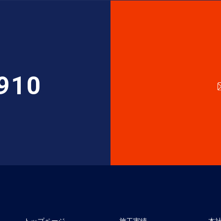
910
トップページ
施工実績
本