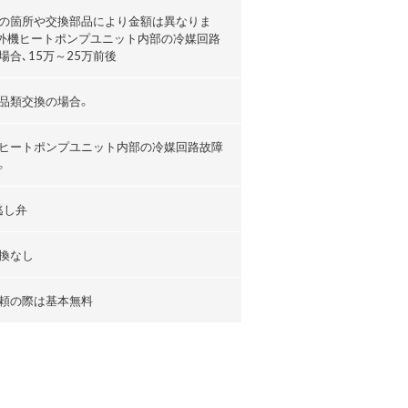
の箇所や交換部品により金額は異なりま
外機ヒートポンプユニット内部の冷媒回路
場合､15万～25万前後
品類交換の場合。
ヒートポンプユニット内部の冷媒回路故障
。
逃し弁
換なし
頼の際は基本無料