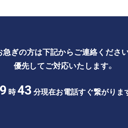
お急ぎの方は
下記からご連絡ください
優先してご対応いたします。
9
43
時
分現在
お電話すぐ繋がりま