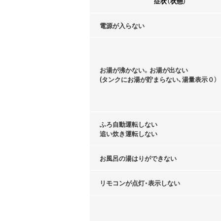
症状（状態）
電源が入らない
お湯が沸かない。お湯が出ない
(タンクにお湯が貯まらない､湯量表示０）
ふろ自動運転しない
追い炊き運転しない
お風呂の湯はりができない
リモコンが点灯・表示しない