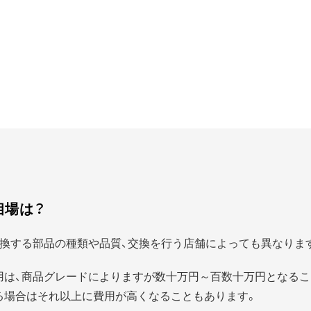
相場は？
換する部品の種類や品質、交換を行う店舗によっても異なりま
用は、商品グレードによりますが数十万円～百数十万円となるこ
る場合はそれ以上に費用が高くなることもあります。