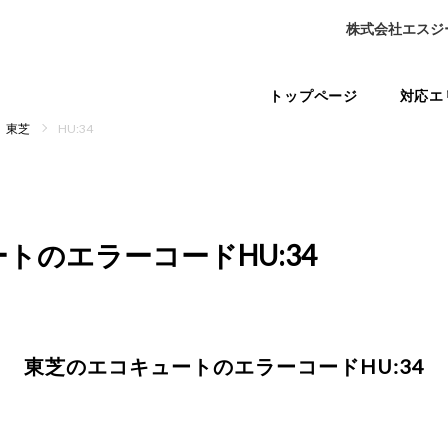
株式会社エスジ
トップページ
対応エ
東芝
HU:34
ートの
エラーコードHU:34
東芝のエコキュートの
エラーコードHU:34