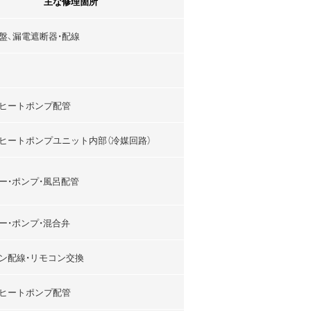
主な修理箇所
盤、漏電遮断器・配線
ヒートポンプ配管
ヒートポンプユニット内部（冷媒回路）
ー・ポンプ・風呂配管
ー・ポンプ・混合弁
ン配線・リモコン交換
ヒートポンプ配管