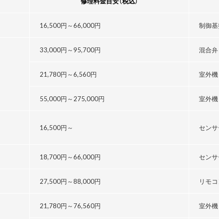
修理料金目安
（税込）
16,500円～
66,000円
制御基
33,000円～
95,700円
混合弁
21,780円～
6,560円
室外機
55,000円～
275,000円
室外機
16,500円～
センサ
18,700円～
66,000円
センサ
27,500円～
88,000円
リモコ
21,780円～76,560円
室外機