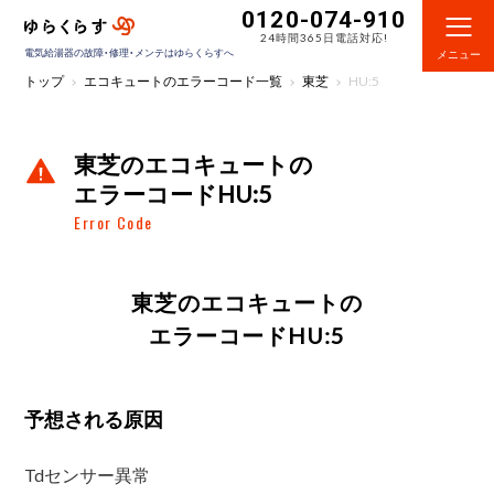
0120-074-910
24時間365日電話対応!
電気給湯器の故障・修理・メンテはゆらくらすへ
メニュー
トップ
エコキュートのエラーコード一覧
東芝
HU:5
東芝のエコキュートの
エラーコードHU:5
Error Code
東芝のエコキュートの
エラーコードHU:5
予想される原因
Tdセンサー異常