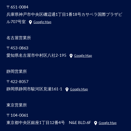
〒651-0084
兵庫県神戸市中央区磯辺通1丁目1番18号カサベラ国際プラザビ
ル707号室
Google Map
名古屋営業所
〒453-0863
愛知県名古屋市中村区八社2-195
Google Map
静岡営業所
〒422-8057
静岡県静岡市駿河区見瀬161-1
Google Map
東京営業所
〒104-0061
東京都中央区銀座1丁目12番4号 N&E BLD.6F
Google Map