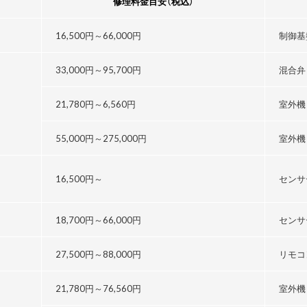
修理料金目安
（税込）
16,500円～
66,000円
制御基
33,000円～
95,700円
混合弁
21,780円～
6,560円
室外機
55,000円～
275,000円
室外機
16,500円～
センサ
18,700円～
66,000円
センサ
27,500円～
88,000円
リモコ
21,780円～76,560円
室外機