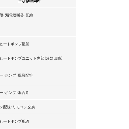
主な修理箇所
盤、漏電遮断器・配線
ヒートポンプ配管
ヒートポンプユニット内部（冷媒回路）
ー・ポンプ・風呂配管
ー・ポンプ・混合弁
ン配線・リモコン交換
ヒートポンプ配管