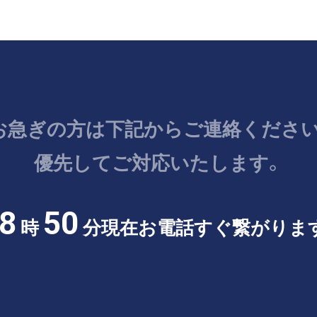
お急ぎの方は
下記からご連絡ください
優先してご対応いたします。
8
50
時
分現在
お電話すぐ繋がりま