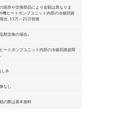
の箇所や交換部品により金額は異なりま
外機ヒートポンプユニット内部の冷媒回路
場合､15万～25万前後
品類交換の場合。
ヒートポンプユニット内部の冷媒回路故障
。
逃し弁
換なし
頼の際は基本無料