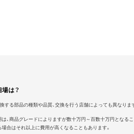
相場は？
換する部品の種類や品質、交換を行う店舗によっても異なりま
用は、商品グレードによりますが数十万円～百数十万円となるこ
る場合はそれ以上に費用が高くなることもあります。