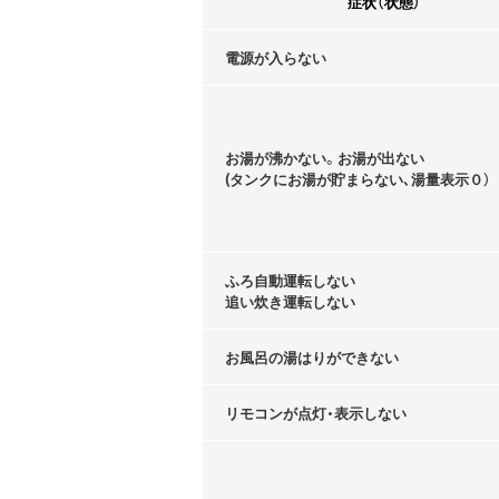
症状（状態）
電源が入らない
お湯が沸かない。お湯が出ない
(タンクにお湯が貯まらない､湯量表示０）
ふろ自動運転しない
追い炊き運転しない
お風呂の湯はりができない
リモコンが点灯・表示しない