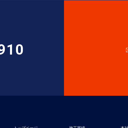
910
トップページ
施工実績
本