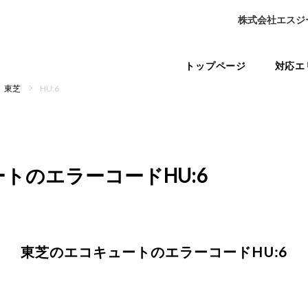
株式会社エスジ
トップページ
対応エ
東芝
HU:6
ートの
エラーコードHU:6
東芝のエコキュートの
エラーコードHU:6