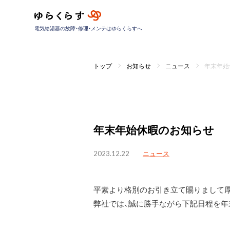
電気給湯器の故障・修理・メンテはゆらくらすへ
トップ
お知らせ
ニュース
年末年始
年末年始休暇のお知らせ
2023.12.22
ニュース
平素より格別のお引き立て賜りまして
弊社では、誠に勝手ながら下記日程を年