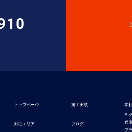
910
トップページ
施工実績
本
〒65
兵
対応エリア
ブログ
プラ