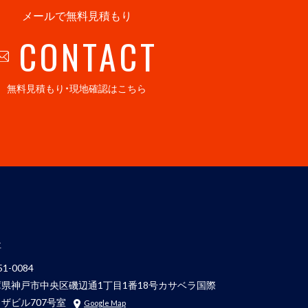
メールで無料見積もり
CONTACT
無料見積もり・現地確認はこちら
社
1-0084
庫県神戸市中央区磯辺通1丁目1番18号カサベラ国際
ザビル707号室
Google Map