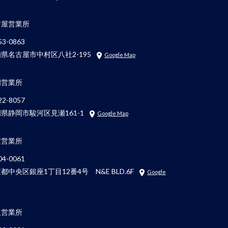
古屋営業所
3-0863
県名古屋市中村区八社2-195
Google Map
岡営業所
2-8057
県静岡市駿河区見瀬161-1
Google Map
京営業所
4-0061
都中央区銀座1丁目12番4号 N&E BLD.6F
Google
阪営業所