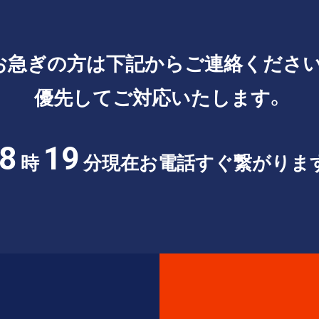
お急ぎの方は
下記からご連絡ください
優先してご対応いたします。
8
19
時
分現在
お電話すぐ繋がりま