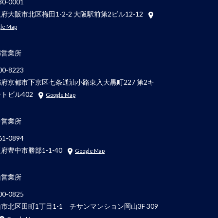
0-0001
府大阪市北区梅田1-2-2 大阪駅前第2ビル12-12
le Map
都営業所
0-8223
府京都市下京区七条通油小路東入大黒町227 第2キ
トビル402
Google Map
中営業所
1-0894
府豊中市勝部1-1-40
Google Map
山営業所
0-0825
市北区田町1丁目1-1 チサンマンション岡山3F 309