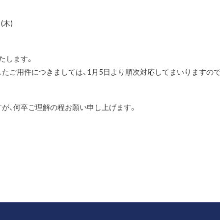
(木)
いたします。
たご用件につきましては、1月5日より順次対応してまいりますので
が、何卒ご理解の程お願い申し上げます。