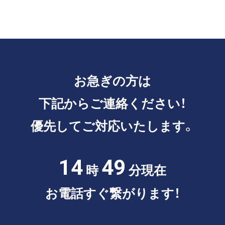
お急ぎの方は
下記からご連絡ください！
優先してご対応いたします。
14
49
時
分現在
お電話すぐ繋がります！