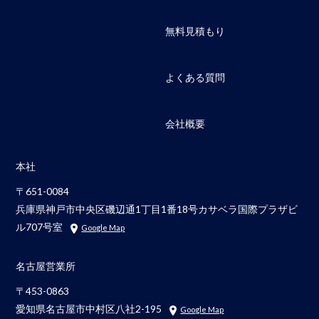
無料見積もり
よくある質問
会社概要
本社
〒651-0084
兵庫県神戸市中央区磯辺通1丁目1番18号カサベラ国際プラザビ
ル707号室
Google Map
名古屋営業所
〒453-0863
愛知県名古屋市中村区八社2-195
Google Map