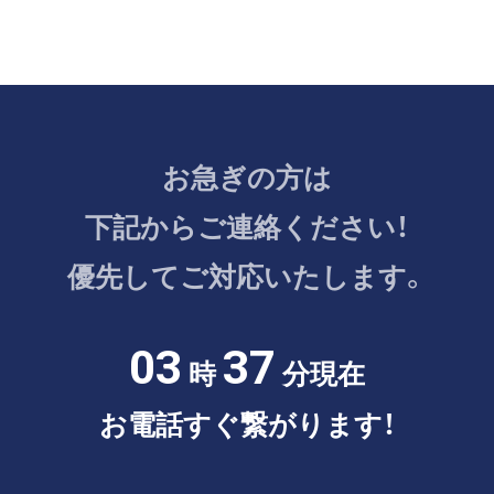
お急ぎの方は
下記からご連絡ください！
優先してご対応いたします。
03
37
時
分現在
お電話すぐ繋がります！