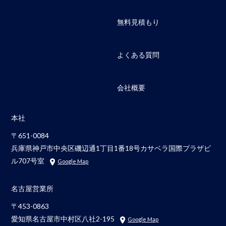
無料見積もり
よくある質問
会社概要
本社
〒651-0084
兵庫県神戸市中央区磯辺通1丁目1番18号カサベラ国際プラザビ
ル707号室
Google Map
名古屋営業所
〒453-0863
愛知県名古屋市中村区八社2-195
Google Map