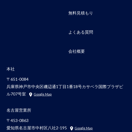
無料見積もり
よくある質問
会社概要
本社
〒651-0084
兵庫県神戸市中央区磯辺通1丁目1番18号カサベラ国際プラザビ
ル707号室
Google Map
名古屋営業所
〒453-0863
愛知県名古屋市中村区八社2-195
Google Map