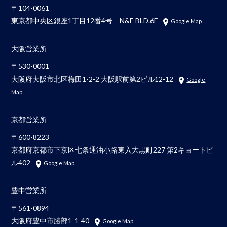
〒104-0061
東京都中央区銀座1丁目12番4号 N&E BLD.6F
Google Map
大阪営業所
〒530-0001
大阪府大阪市北区梅田1-2-2 大阪駅前第2ビル12-12
Google
Map
京都営業所
〒600-8223
京都府京都市下京区七条通油小路東入大黒町227 第2キョートビ
ル402
Google Map
豊中営業所
〒561-0894
大阪府豊中市勝部1-1-40
Google Map