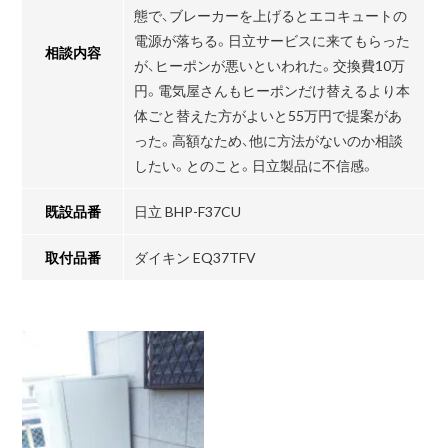
態で、ブレーカーを上げるとエコキュートの
電源が落ちる。日立サービスに来てもらった
相談内容
が、ヒーポンが悪いといわれた。交換費10万
円。電気屋さんもヒーポンだけ替えるより本
体ごと替えた方がよいと55万円で提案があ
った。高額なため、他に方法がないのか相談
したい。とのこと。日立製品に不信感。
既設品番
日立 BHP-F37CU
取付品番
ダイキン EQ37TFV