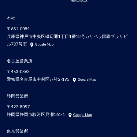
本社
〒651-0084
兵庫県神戸市中央区磯辺通1丁目1番18号カサベラ国際プラザビ
ル707号室
Google Map
名古屋営業所
〒453-0863
愛知県名古屋市中村区八社2-195
Google Map
静岡営業所
〒422-8057
静岡県静岡市駿河区見瀬161-1
Google Map
東京営業所