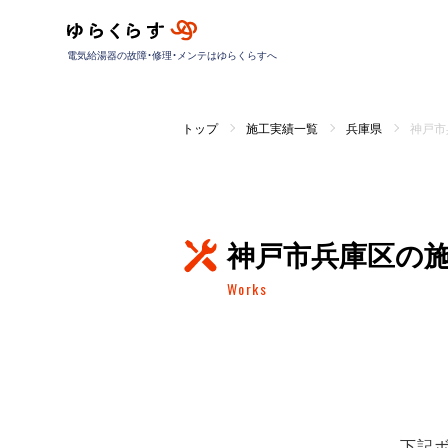
電気給湯器の故障・修理・メンテはゆらくらすへ
トップ
施工実績一覧
兵庫県
神戸市
神戸市兵庫区の
Works
下記