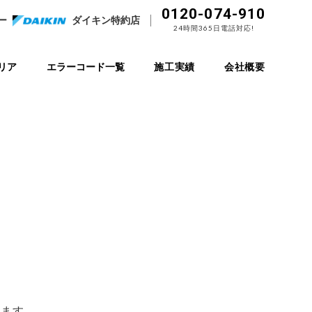
0120-074-910
ー
ダイキン特約店
24時間365日電話対応!
リア
エラーコード一覧
施工実績
会社概要
ます。