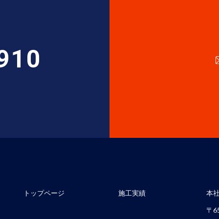
910
トップページ
施工実績
本
〒65