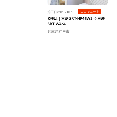
エコキュート
施工日：2018.10.13
K様邸｜三菱 SRT-HP46W1 ⇒ 三菱
SRT-W464
兵庫県神戸市