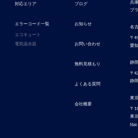
兵
対応エリア
ブログ
プラ
エラーコード一覧
お知らせ
名
エコキュート
〒45
電気温水器
お問い合わせ
愛知
静
無料見積もり
〒42
静岡
よくある質問
東
会社概要
〒10
東京
Map