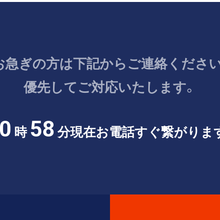
お急ぎの方は
下記からご連絡ください
優先してご対応いたします。
0
58
時
分現在
お電話すぐ繋がりま