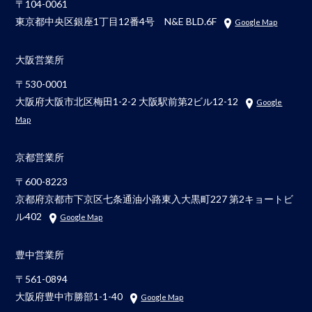
〒104-0061
東京都中央区銀座1丁目12番4号 N&E BLD.6F
Google Map
大阪営業所
〒530-0001
大阪府大阪市北区梅田1-2-2 大阪駅前第2ビル12-12
Google
Map
京都営業所
〒600-8223
京都府京都市下京区七条通油小路東入大黒町227 第2キョートビ
ル402
Google Map
豊中営業所
〒561-0894
大阪府豊中市勝部1-1-40
Google Map