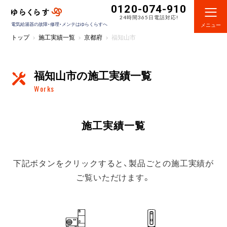
0120-074-910
24時間365日電話対応!
電気給湯器の故障・修理・メンテはゆらくらすへ
メニュー
トップ
施工実績一覧
京都府
福知山市
福知山市の施工実績一覧
Works
施工実績一覧
下記ボタンをクリックすると、製品ごとの施工実績が
ご覧いただけます。