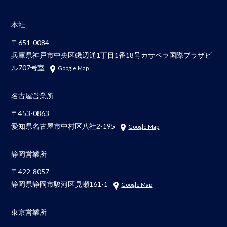
本社
〒651-0084
兵庫県神戸市中央区磯辺通1丁目1番18号カサベラ国際プラザビ
ル707号室
Google Map
名古屋営業所
〒453-0863
愛知県名古屋市中村区八社2-195
Google Map
静岡営業所
〒422-8057
静岡県静岡市駿河区見瀬161-1
Google Map
東京営業所