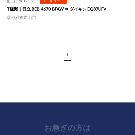
エコキュート
施工日：2019.3.23
T様邸｜日立 BEB-4670-BFAW ⇒ ダイキン EQ37UFV
京都府福知山市
1
お急ぎの方は