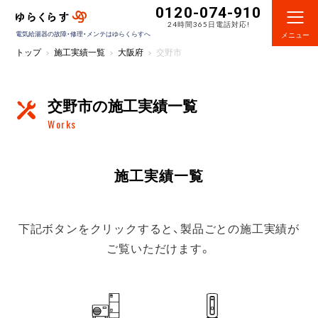
0120-074-910
24時間365日電話対応!
電気給湯器の故障・修理・メンテはゆらくらすへ
メニュー
トップ
施工実績一覧
大阪府
交野市
交野市の施工実績一覧
Works
施工実績一覧
下記ボタンをクリックすると、製品ごとの施工実績が
ご覧いただけます。