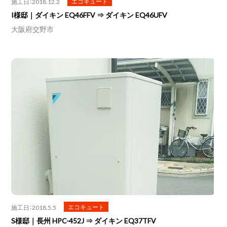
エコキュート
施工日：2018.12.2
I様邸｜ダイキン EQ46FFV ⇒ ダイキン EQ46UFV
大阪府交野市
エコキュート
施工日：2018.5.5
S様邸｜長州 HPC-452J ⇒ ダイキン EQ37TFV