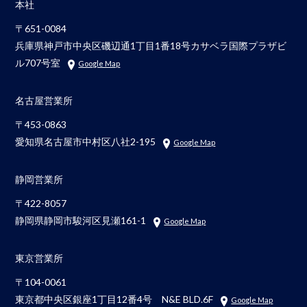
本社
〒651-0084
兵庫県神戸市中央区磯辺通1丁目1番18号カサベラ国際プラザビ
ル707号室
Google Map
名古屋営業所
〒453-0863
愛知県名古屋市中村区八社2-195
Google Map
静岡営業所
〒422-8057
静岡県静岡市駿河区見瀬161-1
Google Map
東京営業所
〒104-0061
東京都中央区銀座1丁目12番4号 N&E BLD.6F
Google Map