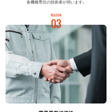
各機種専任の
技術者が伺います。
REASON
03