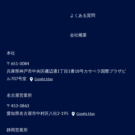
よくある質問
会社概要
本社
〒651-0084
兵庫県神戸市中央区磯辺通1丁目1番18号カサベラ国際プラザビ
ル707号室
Google Map
名古屋営業所
〒453-0863
愛知県名古屋市中村区八社2-195
Google Map
静岡営業所