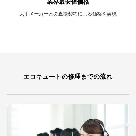
業界最安値価格
大手メーカーとの
直接契約による
価格を実現
エコキュートの修理までの流れ