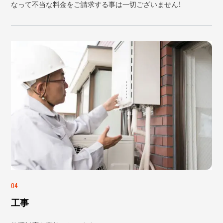
なって不当な料金をご請求する事は一切ございません！
04
工事