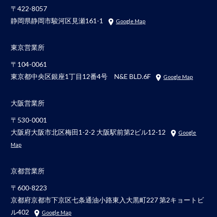
〒422-8057
静岡県静岡市駿河区見瀬161-1
Google Map
東京営業所
〒104-0061
東京都中央区銀座1丁目12番4号 N&E BLD.6F
Google Map
大阪営業所
〒530-0001
大阪府大阪市北区梅田1-2-2 大阪駅前第2ビル12-12
Google
Map
京都営業所
〒600-8223
京都府京都市下京区七条通油小路東入大黒町227 第2キョートビ
ル402
Google Map